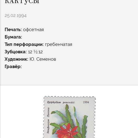
КАКТУСЫ
25.02.1994
Печать:
офсетная
Бумага:
Тип перфорации:
гребенчатая
Зубцовка:
12 ½:12
Художник:
Ю. Семенов
Гравёр: