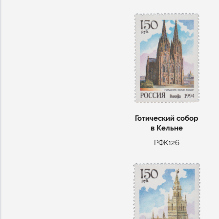
Готический собор
в Кельне
РФК126