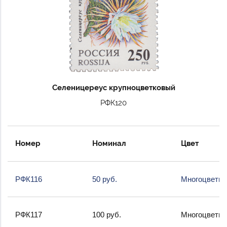
Селеницереус крупноцветковый
РФК120
Номер
Номинал
Цвет
РФК116
50 руб.
Многоцветна
РФК117
100 руб.
Многоцветна