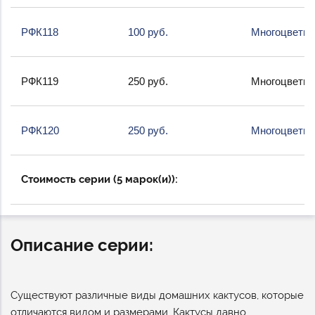
РФК118
100 руб.
Многоцветна
РФК119
250 руб.
Многоцветна
РФК120
250 руб.
Многоцветна
Стоимость серии (5 марок(и)):
Описание серии:
Существуют различные виды домашних кактусов, которые
отличаются видом и размерами. Кактусы давно