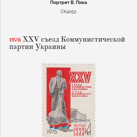
Портрет В. Пика
СК4052
XXV съезд Коммунистической
1976
партии Украины