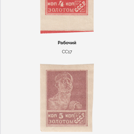
Рабочий
СС17