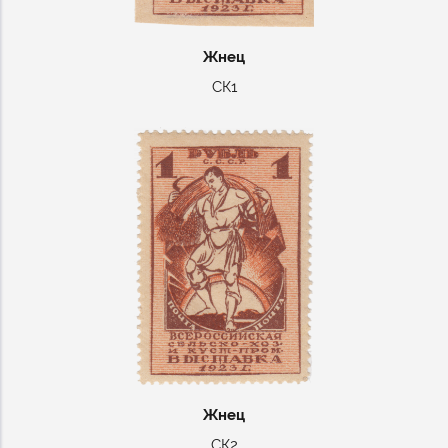
Жнец
СК1
Жнец
СК2