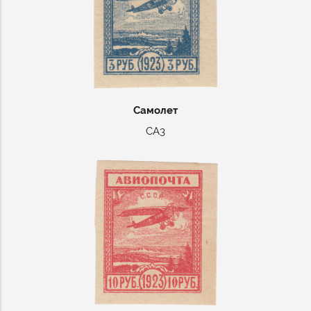
Самолет
СА3