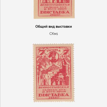
Общий вид выставки
СКм1