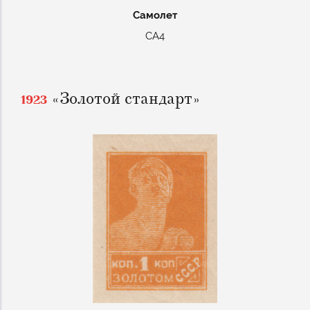
Самолет
СА4
«Золотой стандарт»
1923