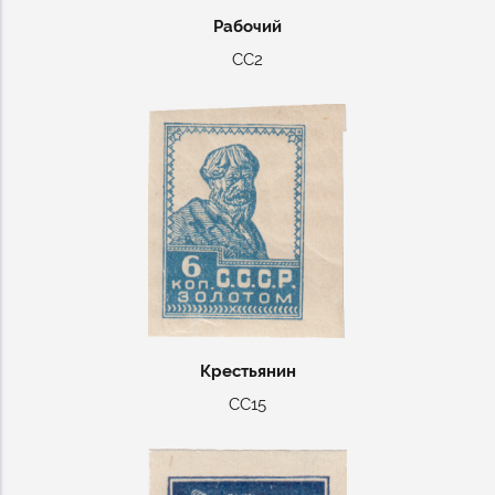
Рабочий
СС2
Крестьянин
СС15