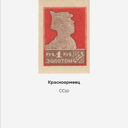
Красноармеец
СС10