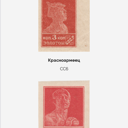
Красноармеец
СС6