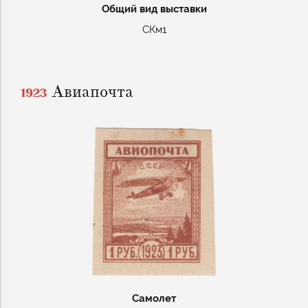
Общий вид выставки
СКм1
Авиапочта
1923
Самолет