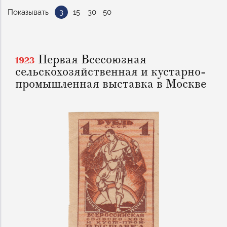
навигации
Показывать
3
15
30
50
Первая Всесоюзная
1923
сельскохозяйственная и кустарно-
промышленная выставка в Москве