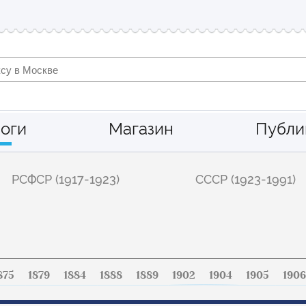
оги
Магазин
Публи
РСФСР (1917-1923)
СССР (1923-1991)
875
1879
1884
1888
1889
1902
1904
1905
1906