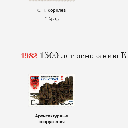
С. П. Королев
СК4715
1982
1500 лет основанию К
Архитектурные
сооружения