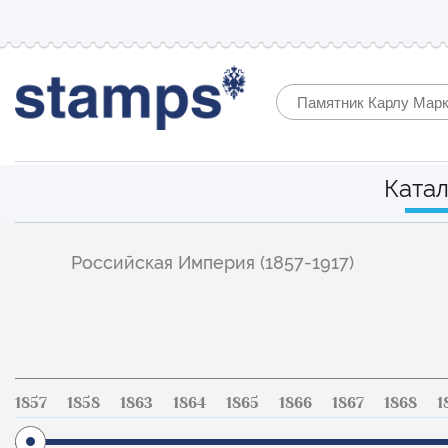
Катал
Фильтр
Российская Империя (1857-1917)
по
каталогу
1857
1858
1863
1864
1865
1866
1867
1868
1