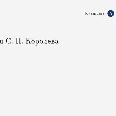
Показывать
3
я С. П. Королева