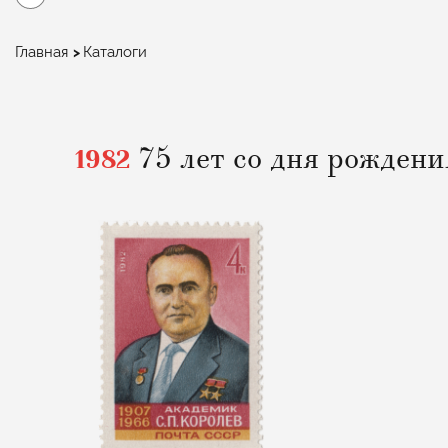
Строка
Главная
Каталоги
навигации
1982
75 лет со дня рождени