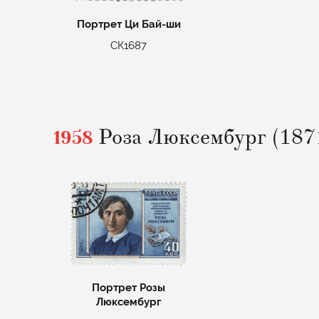
Портрет Ци Бай-ши
СК1687
1958
Роза Люксембург (187
Портрет Розы
Люксембург