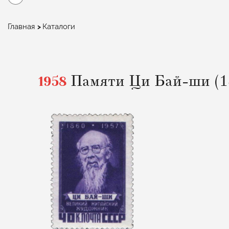
Строка
Главная
Каталоги
навигации
1958
Памяти Ци Бай-ши (1