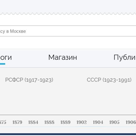
оги
Магазин
Публи
РСФСР (1917-1923)
СССР (1923-1991)
875
1879
1884
1888
1889
1902
1904
1905
1906