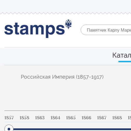
Катал
Фильтр
Российская Империя (1857-1917)
по
каталогу
1857
1858
1863
1864
1865
1866
1867
1868
1