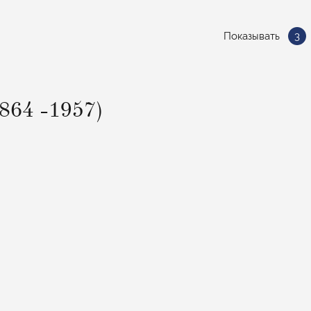
Показывать
3
864 -1957)