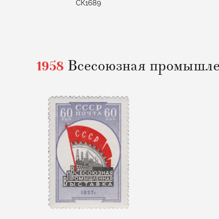
СК1689
1958
Всесоюзная промышле