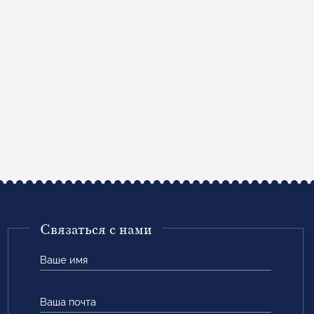
Связаться с нами
Ваше
имя
Ваша
почта