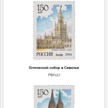
Готический собор в Севилье
РФК127