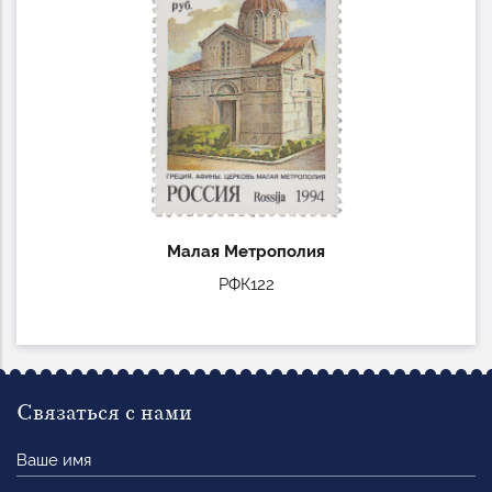
Малая Метрополия
РФК122
Связаться с нами
Ваше
имя