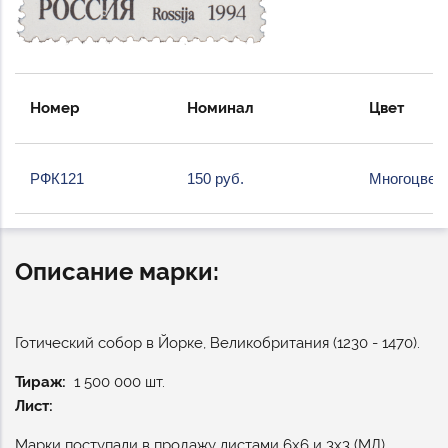
Номер
Номинал
Цвет
РФК121
150 руб.
Многоцвет
Описание марки:
Готический собор в Йорке, Великобритания (1230 - 1470).
Тираж
1 500 000 шт.
Лист:
Марки поступали в продажу листами 6х6 и 3х3 (МЛ).