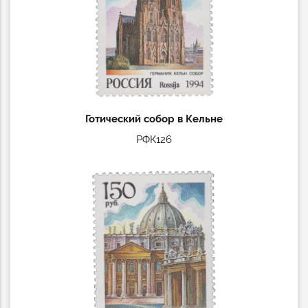
Готический собор в Кельне
РФК126