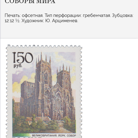
СОБОРЫ МИРА
Печать: офсетная. Тип перфорации: гребенчатая. Зубцовка:
12:12 ½. Художник: Ю. Арцименев.