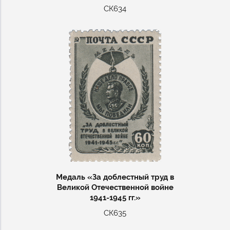
СК634
Медаль «За доблестный труд в
Великой Отечественной войне
1941-1945 гг.»
СК635