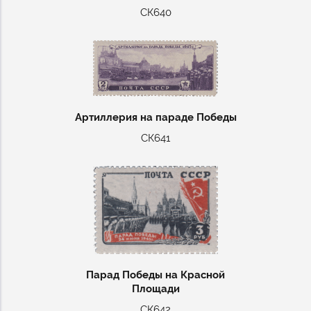
СК640
Артиллерия на параде Победы
СК641
Парад Победы на Красной
Площади
СК642