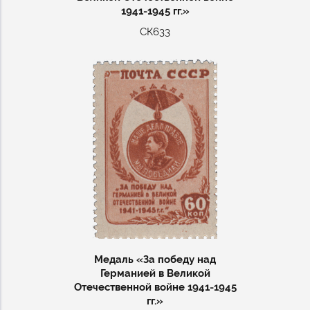
1941-1945 гг.»
СК633
Медаль «За победу над
Германией в Великой
Отечественной войне 1941-1945
гг.»