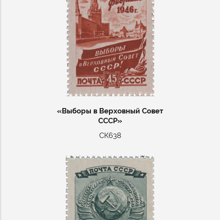
«Выборы в Верховный Совет
СССР»
СК638