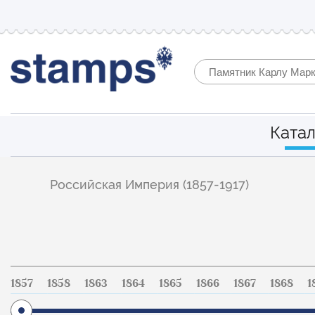
Катал
Фильтр
Российская Империя (1857-1917)
по
каталогу
1857
1858
1863
1864
1865
1866
1867
1868
1