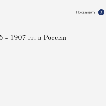
Показывать
3
 - 1907 гг. в России