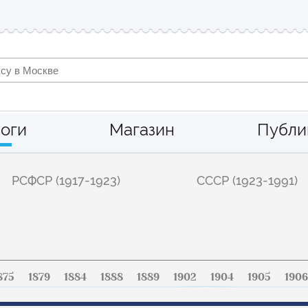
оги
Магазин
Публи
РСФСР (1917-1923)
СССР (1923-1991)
875
1879
1884
1888
1889
1902
1904
1905
1906