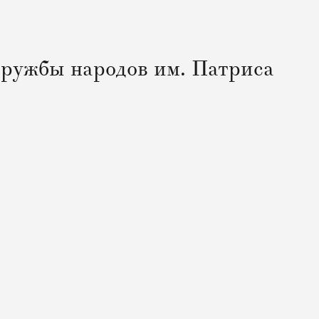
дружбы народов им. Патриса