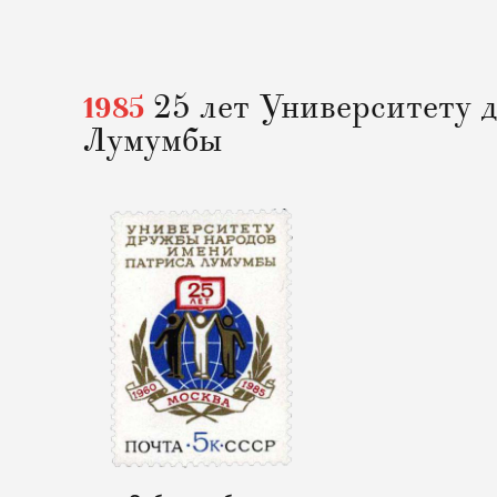
1985
25 лет Университету 
Лумумбы