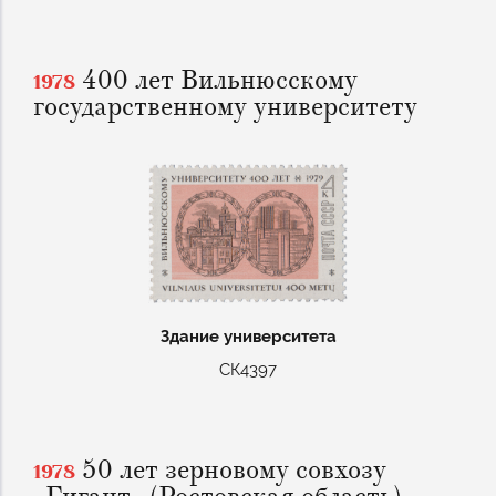
400 лет Вильнюсскому
1978
государственному университету
Здание университета
СК4397
50 лет зерновому совхозу
1978