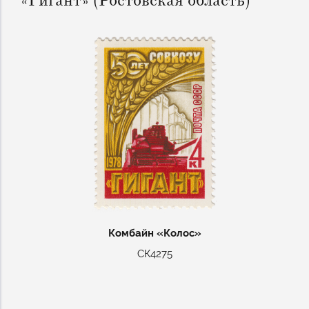
«Гигант» (Ростовская область)
Комбайн «Колос»
СК4275