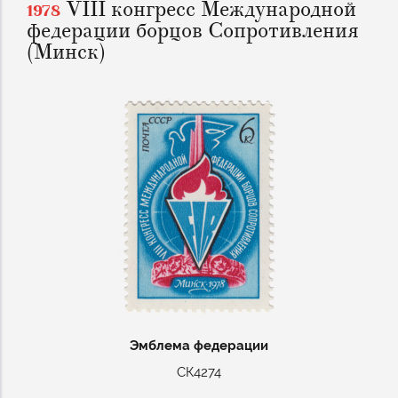
VIII конгресс Международной
1978
федерации борцов Сопротивления
(Минск)
Эмблема федерации
СК4274