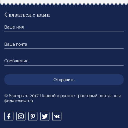
Связаться с нами
Ваше
имя
Ваша
почта
Сообщение
© Stamps.ru 2017 Первый в рунете трастовый портал для
филателистов