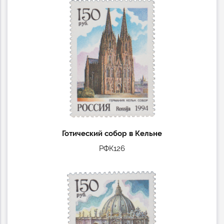
Готический собор в Кельне
РФК126