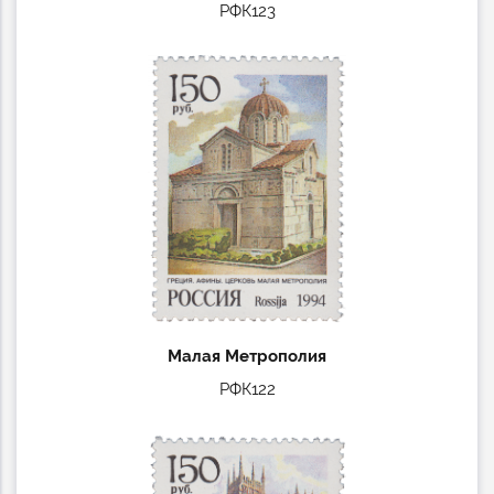
РФК123
Малая Метрополия
РФК122