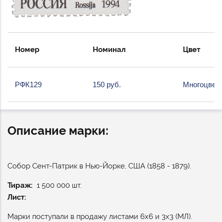
Номер
Номинал
Цвет
РФК129
150 руб.
Многоцвет
Описание марки:
Собор Сент-Патрик в Нью-Йорке, США (1858 - 1879).
Тираж
1 500 000 шт.
Лист:
Марки поступали в продажу листами 6х6 и 3х3 (МЛ).