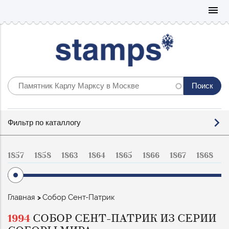
Mo
menu
Фильтр
Фильтр по каталлогу
по
каталогу
1857
1858
1863
1864
1865
1866
1867
1868
1
Строка
Главная
Собор Сент-Патрик
навигации
1994
СОБОР СЕНТ-ПАТРИК ИЗ СЕРИИ