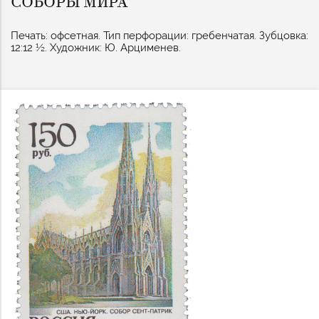
СОБОРЫ МИРА
Печать: офсетная. Тип перфорации: гребенчатая. Зубцовка:
12:12 ½. Художник: Ю. Арцименев.