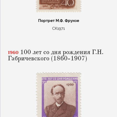
Портрет М.Ф. Фрунзе
СК1971
100 лет со дня рождения Г.Н.
1960
Габричевского (1860-1907)