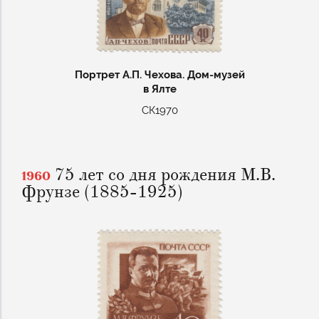
Портрет А.П. Чехова. Дом-музей
в Ялте
СК1970
75 лет со дня рождения М.В.
1960
Фрунзе (1885-1925)