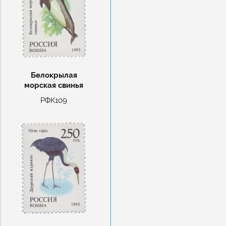
Белокрылая
морская свинья
РФК109