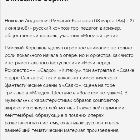
Николай Андреевич Римский-Корсаков (18 марта 1844 - 21
июня 1908) - русский композитор, педагог, дирижер,
общественный деятель, участник «Могучей кучки».
Римский-Корсаков уделял огромное внимание не только
роли вокального начала в опере, но и оркестра, как чисто
инструментального (вступления к «Ночи перед
Рождеством», «Садко», «Китежу», три антракта в «Сказке
о царе Салтане»), так и вокально-симфонического
(фантастические сцены в «Садко», сцена на горе
Триглаве в «Младе», Шествие в «Золотом петушке»). В
музыкальных характеристиках образов композитор
широко использует лейтмотивы (также лейтгармонии,
лейттембры), образующие в поздних операх
разветвлённую систему, охватывающую почти весь
важнейший тематический материал произведения.