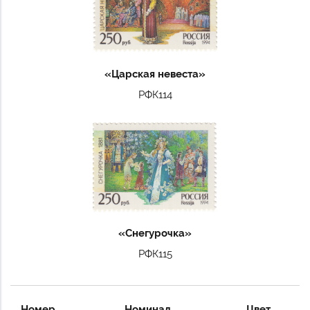
«Царская невеста»
РФК114
«Снегурочка»
РФК115
Номер
Номинал
Цвет