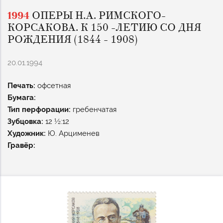
1994
ОПЕРЫ Н.А. РИМСКОГО-
КОРСАКОВА. К 150 -ЛЕТИЮ СО ДНЯ
РОЖДЕНИЯ (1844 - 1908)
20.01.1994
Печать:
офсетная
Бумага:
Тип перфорации:
гребенчатая
Зубцовка:
12 ½:12
Художник:
Ю. Арцименев
Гравёр: