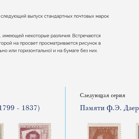
ен следующий выпуск стандартных почтовых марок
е, имеющей некоторые различия. Встречаются
оторой на просвет просматривается рисунок в
но или горизонтально) и на бумаге без них.
Следующая серия
1799 - 1837)
Памяти Ф.Э. Дзер