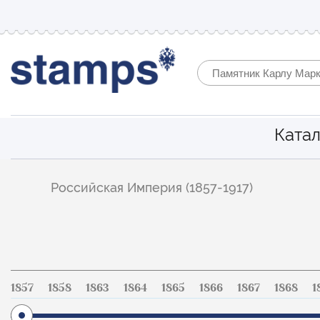
Катал
Фильтр
Российская Империя (1857-1917)
по
каталогу
1857
1858
1863
1864
1865
1866
1867
1868
1