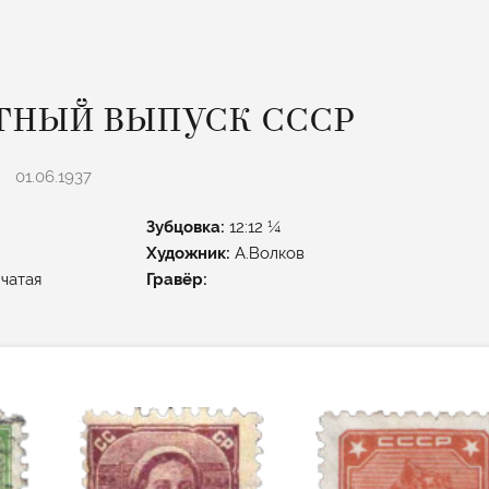
ТНЫЙ ВЫПУСК СССР
01.06.1937
Зубцовка:
12:12 ¼
Художник:
А.Волков
чатая
Гравёр: