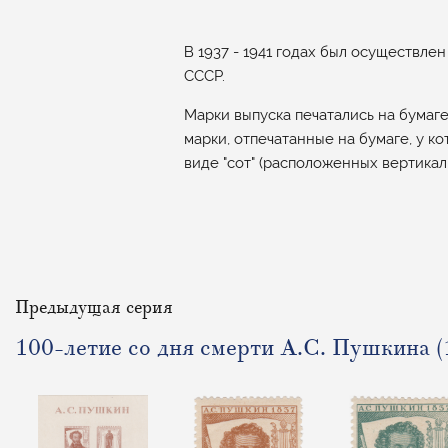
В 1937 - 1941 годах был осуществл
СССР.
Марки выпуска печатались на бумаг
марки, отпечатанные на бумаге, у к
виде "сот" (расположенных вертикаль
Предыдущая серия
100-летие со дня смерти А.С. Пушкина (