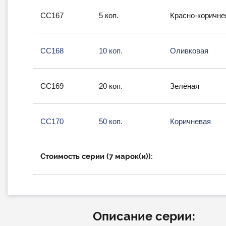
СС167
5 коп.
Красно-коричне
СС168
10 коп.
Оливковая
СС169
20 коп.
Зелёная
СС170
50 коп.
Коричневая
Стоимость серии (7 марок(и)):
Описание серии: