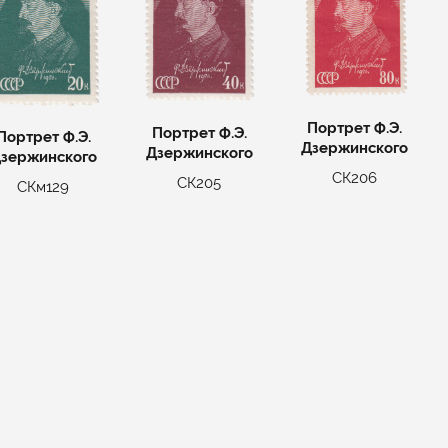
Портрет Ф.Э.
Портрет Ф.Э.
Портрет Ф.Э.
Дзержинского
Дзержинского
зержинского
СК206
СК205
СКм129