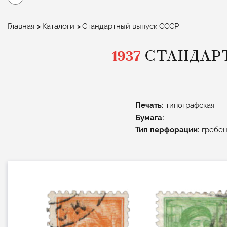
Строка
Главная
Каталоги
Стандартный выпуск СССР
навигации
1937
СТАНДАР
Печать:
типографская
Бумага:
Тип перфорации:
гребен