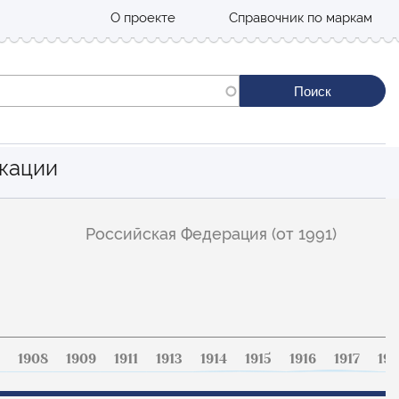
О проекте
Справочник по маркам
кации
Российская Федерация (от 1991)
1908
1909
1911
1913
1914
1915
1916
1917
191