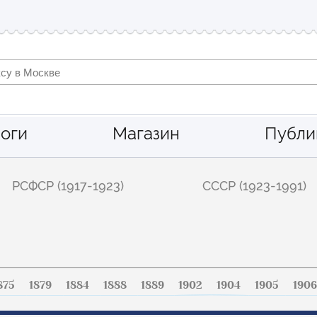
оги
Магазин
Публи
РСФСР (1917-1923)
СССР (1923-1991)
875
1879
1884
1888
1889
1902
1904
1905
1906