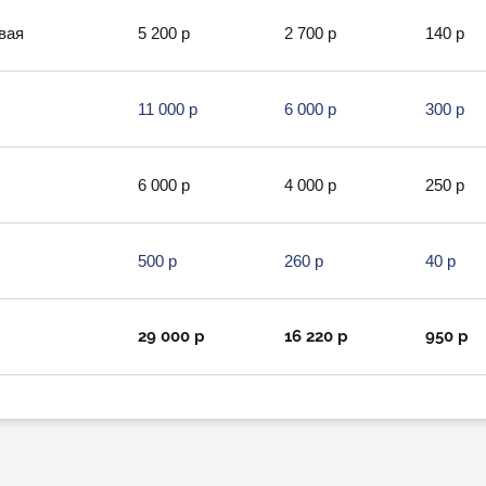
вая
5 200 р
2 700 р
140 р
11 000 р
6 000 р
300 р
6 000 р
4 000 р
250 р
500 р
260 р
40 р
29 000 р
16 220 р
950 р