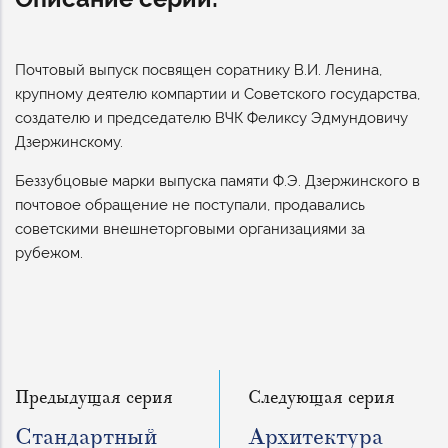
Почтовый выпуск посвящен соратнику В.И. Ленина,
крупному деятелю компартии и Советского государства,
создателю и председателю ВЧК Феликсу Эдмундовичу
Дзержинскому.
Беззубцовые марки выпуска памяти Ф.Э. Дзержинского в
почтовое обращение не поступали, продавались
советскими внешнеторговыми организациями за
рубежом.
Предыдущая серия
Следующая серия
Стандартный
Архитектура