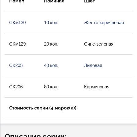
Номер
Номинал
Цвет
СКм130
10 коп.
Желто-коричневая
СКм129
20 коп.
Сине-зеленая
СК205
40 коп.
Лиловая
СК206
80 коп.
Карминовая
Стоимость серии (4 марок(и)):
Описание серии: