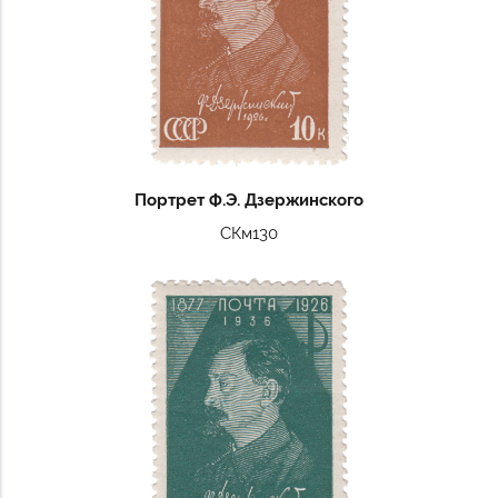
Портрет Ф.Э. Дзержинского
СКм130