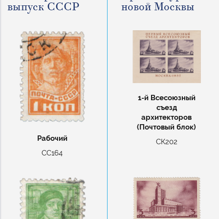
выпуск СССР
новой Москвы
1-й Всесоюзный
съезд
архитекторов
(Почтовый блок)
Рабочий
СК202
СС164