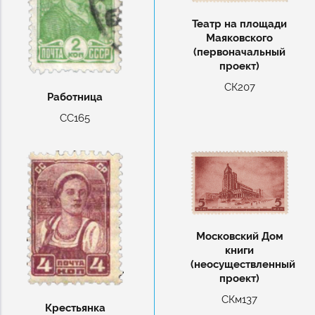
Театр на площади
Маяковского
(первоначальный
проект)
СК207
Работница
СС165
Московский Дом
книги
(неосуществленный
проект)
СКм137
Крестьянка