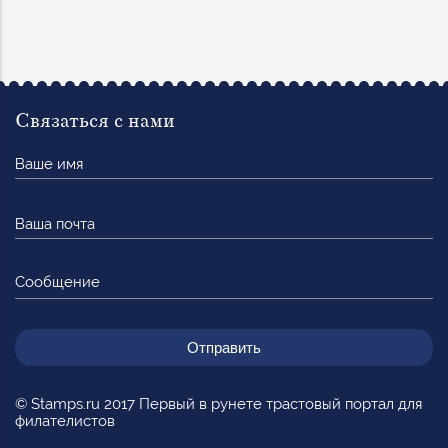
Связаться с нами
Ваше
имя
Ваша
почта
Сообщение
© Stamps.ru 2017 Первый в рунете трастовый портал для
филателистов