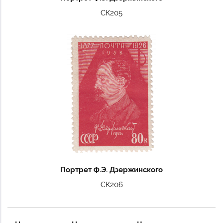
СК205
Портрет Ф.Э. Дзержинского
СК206