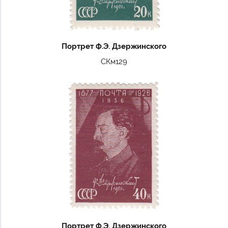
Портрет Ф.Э. Дзержинского
СКм129
Портрет Ф.Э. Дзержинского