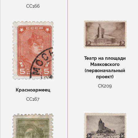
СС166
Театр на площади
Маяковского
(первоначальный
проект)
СК209
Красноармеец
СС167