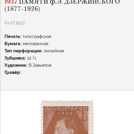
1937
ПАМЯТИ Ф.Э. ДЗЕРЖИНСКОГО
(1877-1926)
01.07.1937
Печать:
типографская
Бумага:
мелованная
Тип перфорации:
линейная
Зубцовка:
12 ¼
Художник:
В.Завьялов
Гравёр: