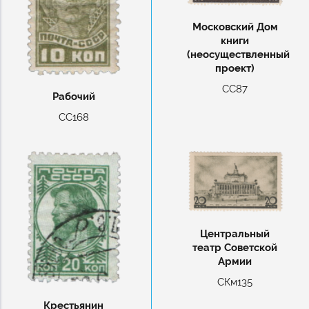
Московский Дом
книги
(неосуществленный
проект)
СС87
Рабочий
СС168
Центральный
театр Советской
Армии
СКм135
Крестьянин