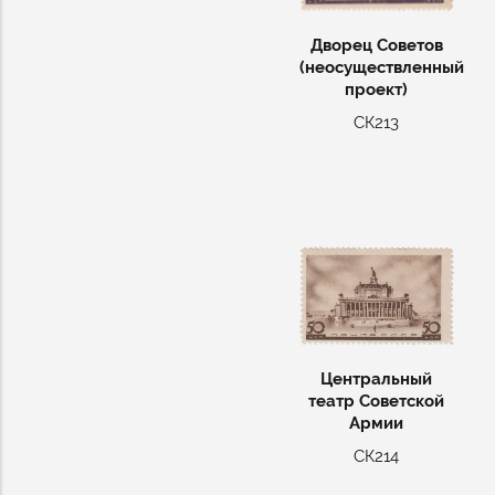
Дворец Советов
(неосуществленный
проект)
СК213
Центральный
театр Советской
Армии
СК214