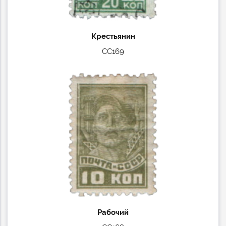
Крестьянин
СС169
Рабочий