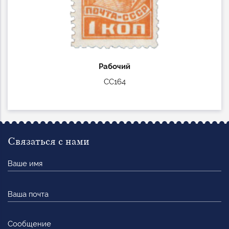
Рабочий
СС164
Связаться с нами
Ваше
имя
Ваша
почта
Сообщение