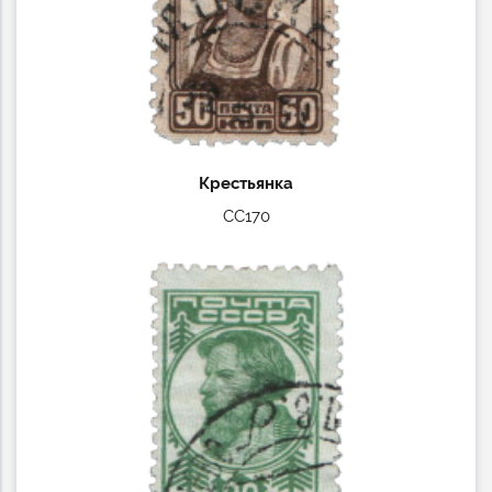
Крестьянка
СС170