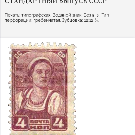
СТАНДАРТНЫЙ ВЫПУСК СССР
Печать: типографская. Водяной знак: Без в. з.. Тип
перфорации: гребенчатая. Зубцовка: 12:12 ¼.