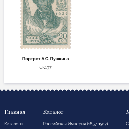
Портрет А.С. Пушкина
СК197
Главная
Каталог
Каталоги
Российская Империя (1857-1917)
С