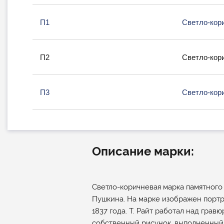
П1
Светло-кор
П2
Светло-кор
П3
Светло-кор
Описание марки:
Светло-коричневая марка памятного в
Пушкина. На марке изображен портр
1837 года. Т. Райт работал над грав
собственный рисунок, выполненный 