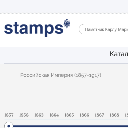
Катал
Фильтр
Российская Империя (1857-1917)
по
каталогу
1857
1858
1863
1864
1865
1866
1867
1868
1