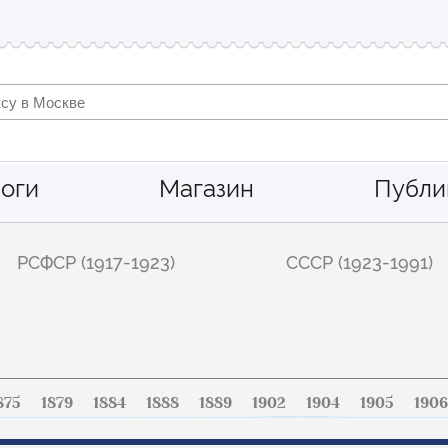
оги
Магазин
Публи
РСФСР (1917-1923)
СССР (1923-1991)
875
1879
1884
1888
1889
1902
1904
1905
1906