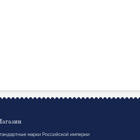
Магазин
тандартные марки Российской империи