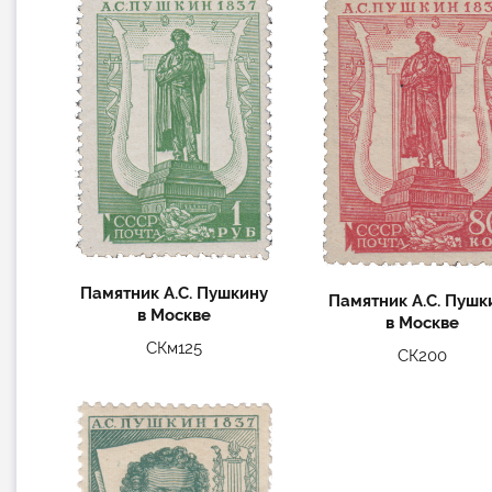
Памятник А.С. Пушкину
Памятник А.С. Пушк
в Москве
в Москве
СКм125
СК200