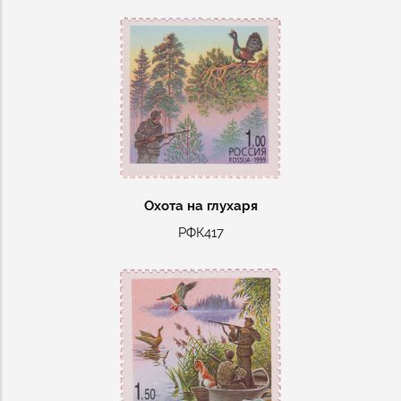
Охота на глухаря
РФК417