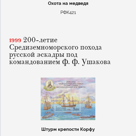
Охота на медведя
РФК421
200-летие
1999
Средиземноморского похода
русской эскадры под
командованием Ф. Ф. Ушакова
Штурм крепости Корфу