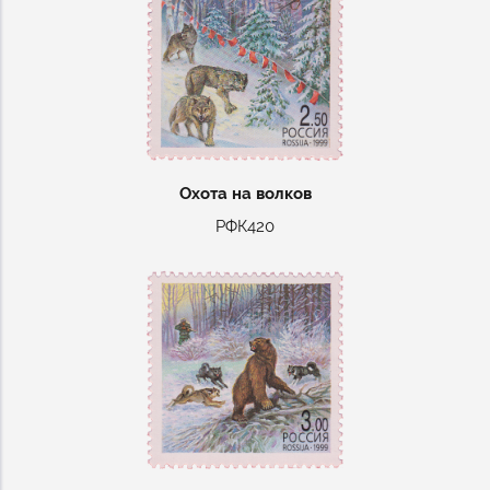
Охота на волков
РФК420