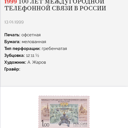
1999
100 ЛЕТ МЕЖДУГОРОДНОЙ
ТЕЛЕФОННОЙ СВЯЗИ В РОССИИ
13.01.1999
Печать:
офсетная
Бумага:
мелованная
Тип перфорации:
гребенчатая
Зубцовка:
12:11 ½
Художник:
А. Жаров
Гравёр: