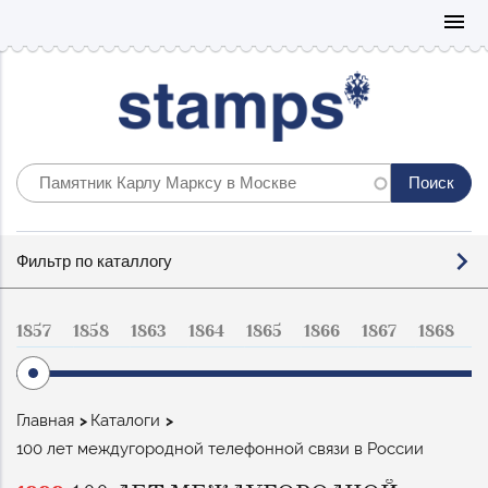
Mo
menu
Фильтр
Фильтр по каталлогу
по
каталогу
1857
1858
1863
1864
1865
1866
1867
1868
1
Строка
Главная
Каталоги
навигации
100 лет междугородной телефонной связи в России