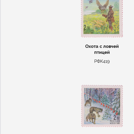
Охота с ловчей
птицей
РФК419