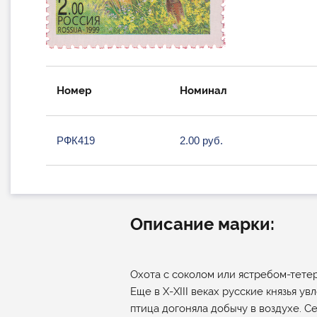
Номер
Номинал
РФК419
2.00 руб.
Описание марки:
Охота с соколом или ястребом-тетер
Еще в Х-XIII веках русские князья у
птица догоняла добычу в воздухе. С