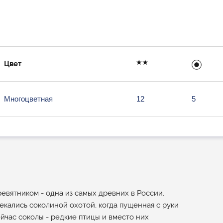
Цвет
Многоцветная
12
5
евятником - одна из самых древних в России.
влекались соколиной охотой, когда пущенная с руки
ейчас соколы - редкие птицы и вместо них