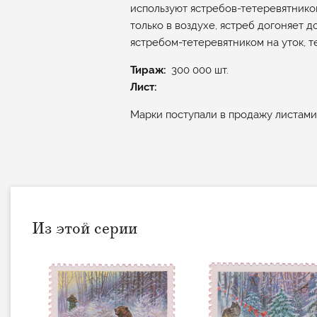
используют ястребов-тетеревятников
только в воздухе, ястреб догоняет до
ястребом-тетеревятником на уток, те
Тираж
300 000 шт.
Лист:
Марки поступали в продажу листами
Из этой серии