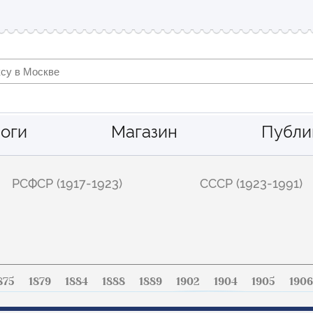
оги
Магазин
Публи
РСФСР (1917-1923)
СССР (1923-1991)
875
1879
1884
1888
1889
1902
1904
1905
1906