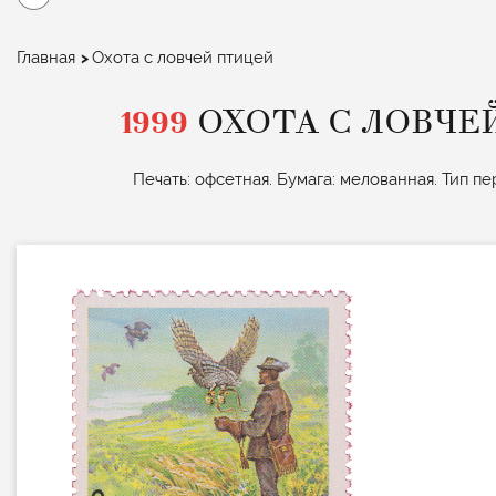
Строка
Главная
Охота с ловчей птицей
навигации
1999
ОХОТА С ЛОВЧЕЙ
Печать: офсетная. Бумага: мелованная. Тип пе