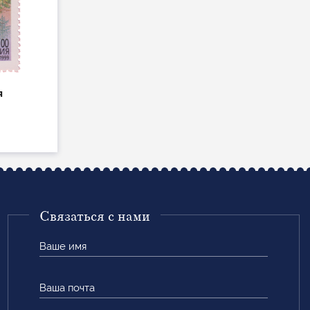
я
Связаться с нами
Ваше
имя
Ваша
почта