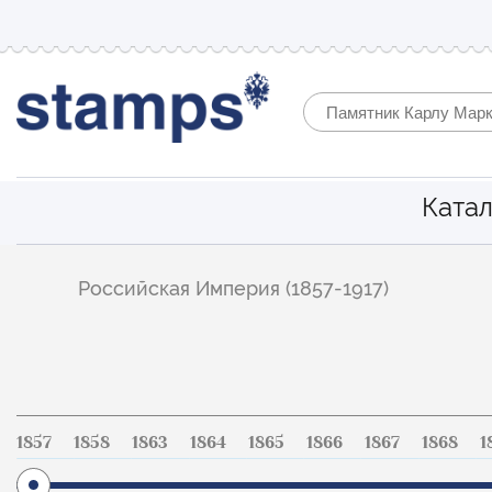
Катал
Фильтр
Российская Империя (1857-1917)
по
каталогу
1857
1858
1863
1864
1865
1866
1867
1868
1