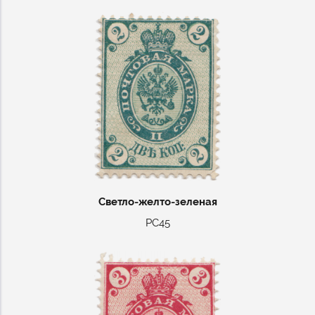
Светло-желто-зеленая
РС45