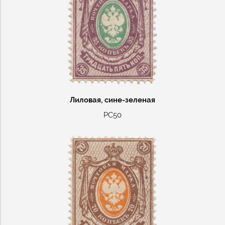
Лиловая, сине-зеленая
РС50