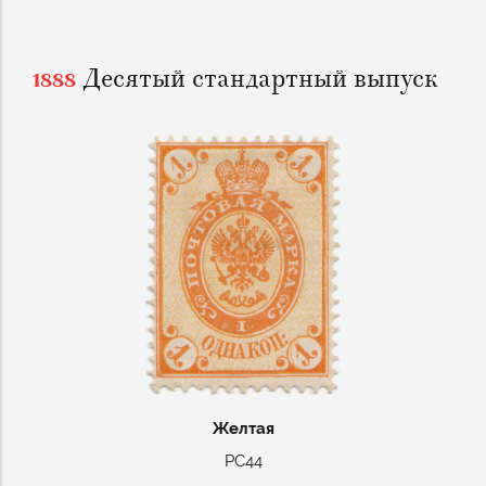
Десятый стандартный выпуск
1888
Желтая
РС44