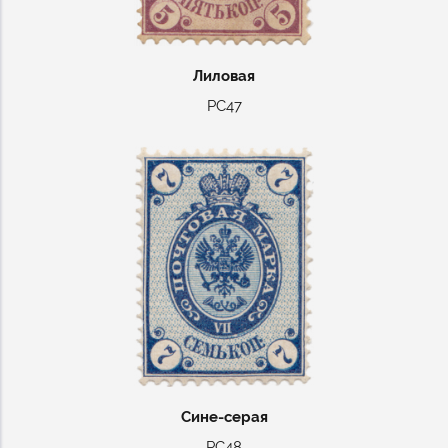
Лиловая
РС47
Сине-серая
РС48