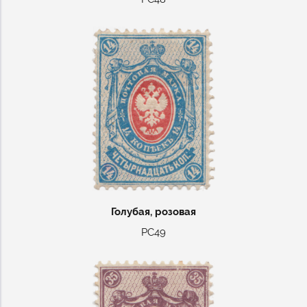
Голубая, розовая
РС49