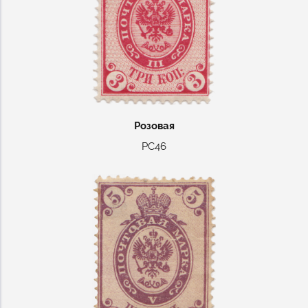
Розовая
РС46