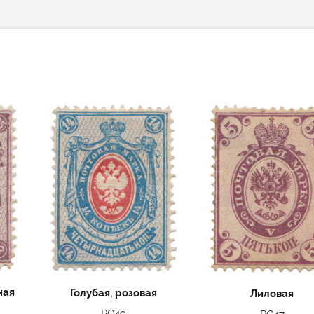
ная
Голубая, розовая
Лиловая