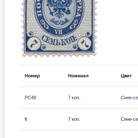
Номер
Номинал
Цвет
РС48
7 коп.
Сине-се
К
7 коп.
Сине-се