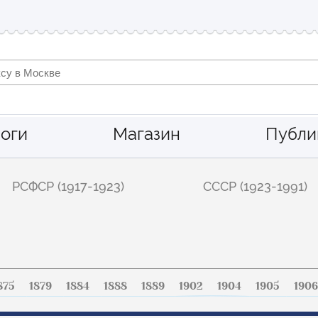
оги
Магазин
Публи
РСФСР (1917-1923)
СССР (1923-1991)
875
1879
1884
1888
1889
1902
1904
1905
1906