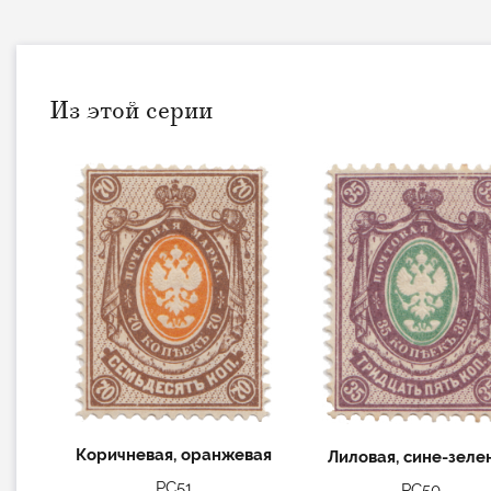
Из этой серии
Коричневая, оранжевая
Лиловая, сине-зеле
РС51
РС50