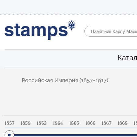
Катал
Фильтр
Российская Империя (1857-1917)
по
каталогу
1857
1858
1863
1864
1865
1866
1867
1868
1