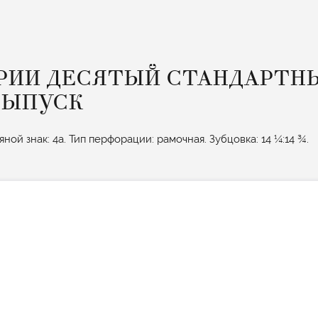
ЕРИИ ДЕСЯТЫЙ СТАНДАРТН
ВЫПУСК
ной знак: 4а. Тип перфорации: рамочная. Зубцовка: 14 ¼:14 ¾.