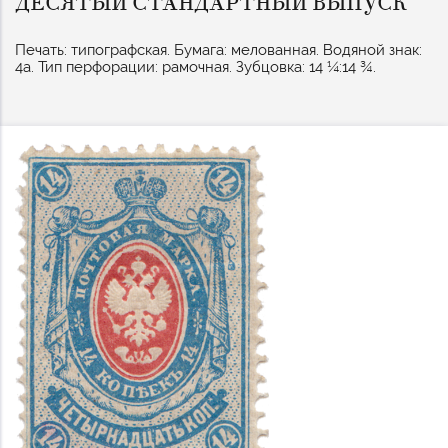
ДЕСЯТЫЙ СТАНДАРТНЫЙ ВЫПУСК
Печать: типографская. Бумага: мелованная. Водяной знак:
4а. Тип перфорации: рамочная. Зубцовка: 14 ¼:14 ¾.