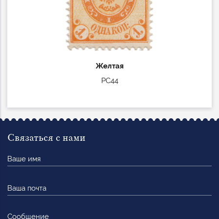
Желтая
РС44
Связаться с нами
Ваше
имя
Ваша
почта
Сообщение