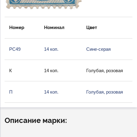
Номер
Номинал
Цвет
РС49
14 коп.
Сине-серая
К
14 коп.
Голубая, розовая
П
14 коп.
Голубая, розовая
Описание марки: