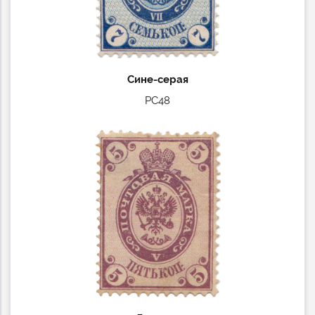
Сине-серая
РС48