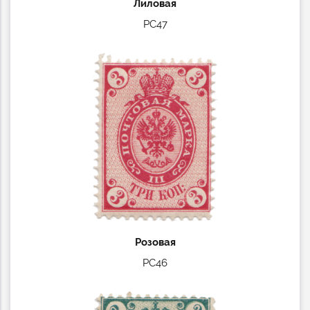
Лиловая
РС47
Розовая
РС46