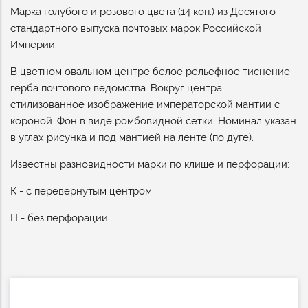
Марка голубого и розового цвета (14 коп.) из Десятого
стандартного выпуска почтовых марок Российской
Империи.
В цветном овальном центре белое рельефное тиснение
герба почтового ведомства. Вокруг центра
стилизованное изображение императорской мантии с
короной. Фон в виде ромбовидной сетки. Номинал указан
в углах рисунка и под мантией на ленте (по дуге).
Известны разновидности марки по клише и перфорации:
К - с перевернутым центром;
П - без перфорации.