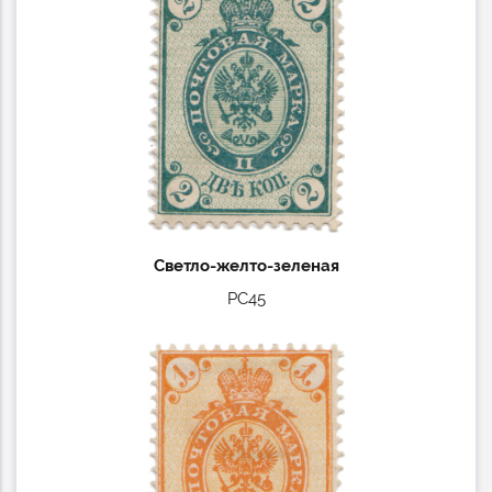
Светло-желто-зеленая
РС45