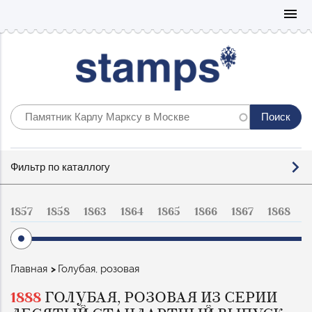
Mo
menu
Фильтр
Фильтр по каталлогу
по
каталогу
1857
1858
1863
1864
1865
1866
1867
1868
1
Строка
Главная
Голубая, розовая
навигации
1888
ГОЛУБАЯ, РОЗОВАЯ ИЗ СЕРИИ