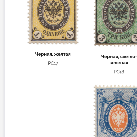
Черная, желтая
Черная, светло-
зеленая
РС17
РС18