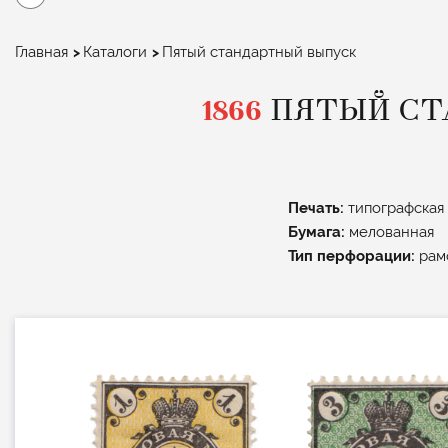
Строка
Главная
Каталоги
Пятый стандартный выпуск
навигации
1866
ПЯТЫЙ СТ
Печать:
типографская
Бумага:
мелованная
Тип перфорации:
рам