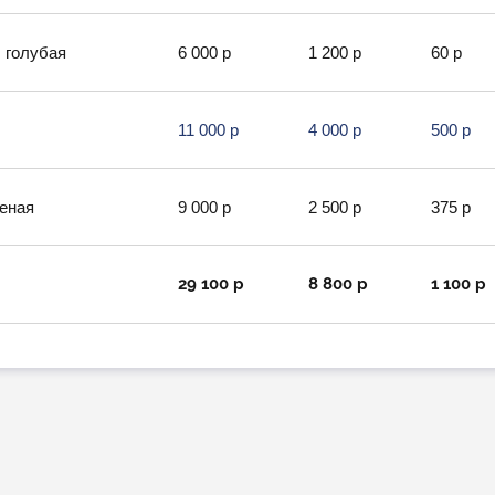
 голубая
6 000 р
1 200 р
60 р
11 000 р
4 000 р
500 р
леная
9 000 р
2 500 р
375 р
29 100 р
8 800 р
1 100 р