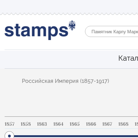
Катал
Фильтр
Российская Империя (1857-1917)
по
каталогу
1857
1858
1863
1864
1865
1866
1867
1868
1