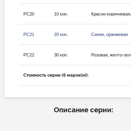
РС20
10 коп.
Красно-коричневая,
РС21
20 коп.
Синяя, оранжевая
РС22
30 коп.
Розовая, желто-зе
Стоимость серии (6 марок(и)):
Описание серии: