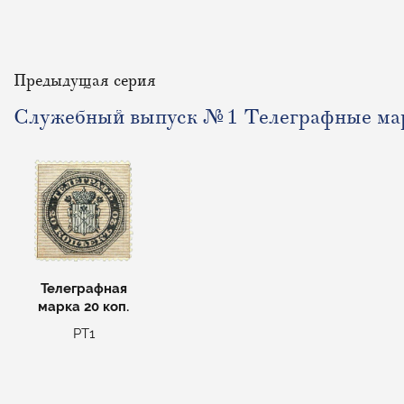
Предыдущая серия
Служебный выпуск №1 Телеграфные ма
Телеграфная
марка 20 коп.
РТ1