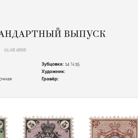
АНДАРТНЫЙ ВЫПУСК
01.08.1866
Зубцовка:
14 ¼:15
Художник:
очная
Гравёр: