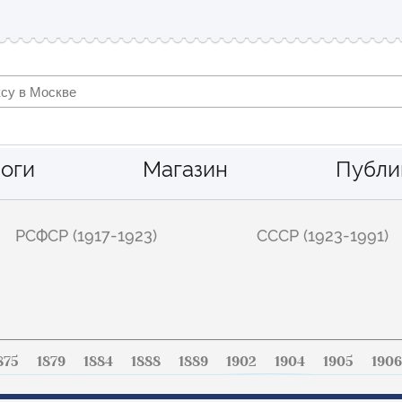
оги
Магазин
Публи
РСФСР (1917-1923)
СССР (1923-1991)
875
1879
1884
1888
1889
1902
1904
1905
1906