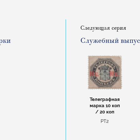
Следующая серия
рки
Служебный выпус
Телеграфная
марка 10 коп
/ 20 коп
РТ2