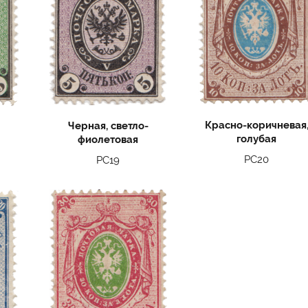
Красно-коричневая
Черная, светло-
голубая
фиолетовая
РС20
РС19