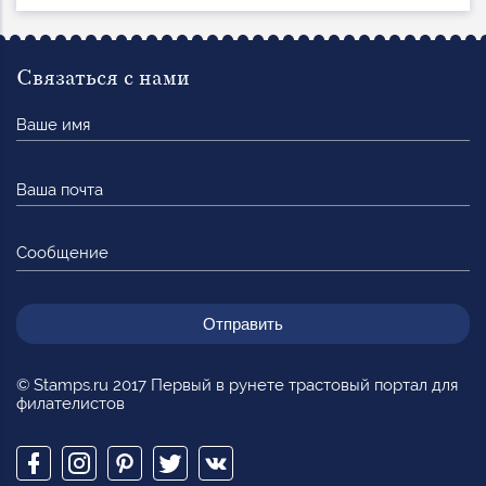
Связаться с нами
Ваше
имя
Ваша
почта
Сообщение
© Stamps.ru 2017 Первый в рунете трастовый портал для
филателистов