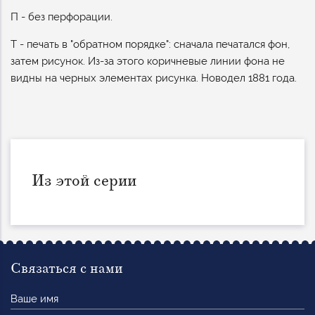
П - без перфорации.
Т - печать в "обратном порядке": сначала печатался фон,
затем рисунок. Из-за этого коричневые линии фона не
видны на черных элементах рисунка. Новодел 1881 года.
Из этой серии
Связаться с нами
Ваше
имя