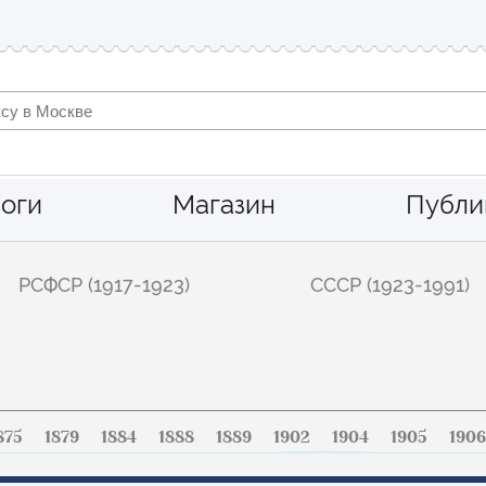
оги
Магазин
Публи
РСФСР (1917-1923)
СССР (1923-1991)
875
1879
1884
1888
1889
1902
1904
1905
1906