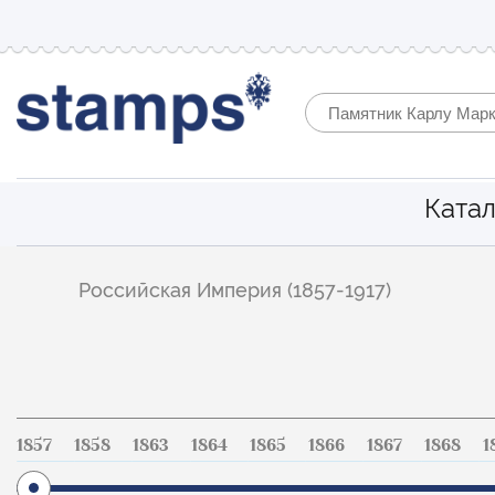
Катал
Фильтр
Российская Империя (1857-1917)
по
каталогу
1857
1858
1863
1864
1865
1866
1867
1868
1