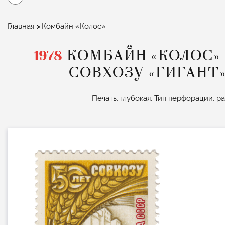
Строка
Главная
Комбайн «Колос»
навигации
1978
КОМБАЙН «КОЛОС» 
СОВХОЗУ «ГИГАНТ
Печать: глубокая. Тип перфорации: р