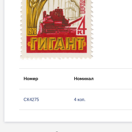
Номер
Номинал
СК4275
4 коп.