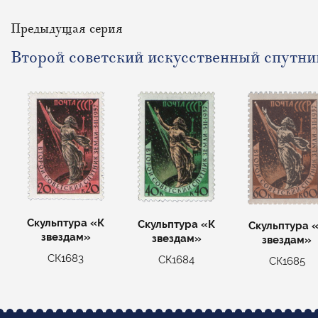
Предыдущая серия
Второй советский искусственный спутни
Скульптура «К
Скульптура «К
Скульптура 
звездам»
звездам»
звездам»
СК1683
СК1684
СК1685