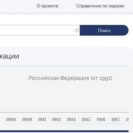
О проекте
Справочник по маркам
кации
Российская Федерация (от 1991)
1908
1909
1911
1913
1914
1915
1916
1917
191