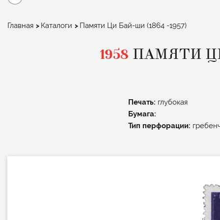
Строка
Главная
Каталоги
Памяти Ци Бай-ши (1864 -1957)
навигации
1958
ПАМЯТИ ЦИ 
Печать:
глубокая
Бумага:
Тип перфорации:
гребенч