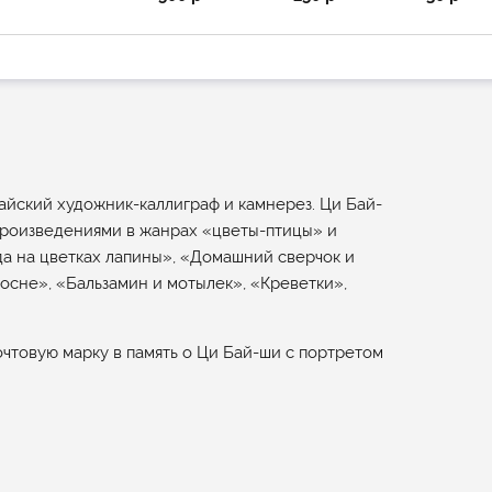
итайский художник-каллиграф и камнерез. Ци Бай-
произведениями в жанрах «цветы-птицы» и
а на цветках лапины», «Домашний сверчок и
сосне», «Бальзамин и мотылек», «Креветки»,
очтовую марку в память о Ци Бай-ши с портретом