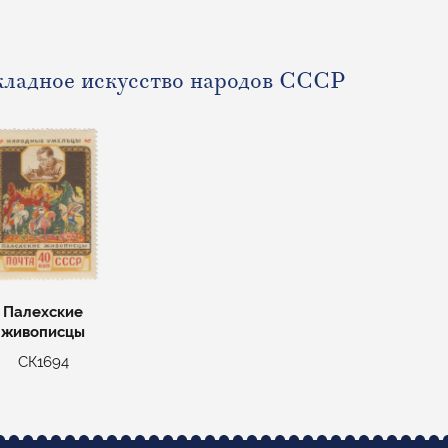
ладное искусство народов СССР
Палехские
живописцы
СК1694