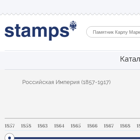
Катал
Фильтр
Российская Империя (1857-1917)
по
каталогу
1857
1858
1863
1864
1865
1866
1867
1868
1