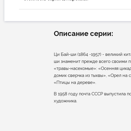
Описание серии:
Ци Бай-ши (1864 -1957) - великий к
ши знаменит прежде всего своими 
«травы-насекомые»: «Осенняя цикад
домик сверчка из тыквы», «Орел на 
«Птицы на дереве».
В 1958 году почта СССР выпустила п
художника.