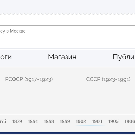
оги
Магазин
Публи
РСФСР (1917-1923)
СССР (1923-1991)
875
1879
1884
1888
1889
1902
1904
1905
1906