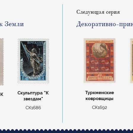
Следующая серия
к Земли
Декоративно-прик
Туркменские
Скульптура "К
«К
ковровщицы
звездам"
СК1692
СК1686