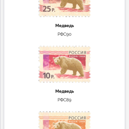
Медведь
РФС90
Медведь
РФС89