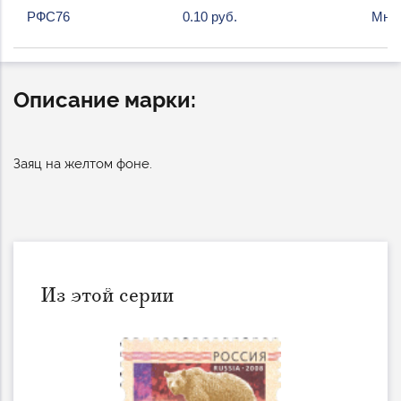
РФС76
0.10 руб.
Мног
Описание марки:
Заяц на желтом фоне.
Из этой серии