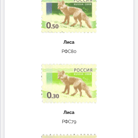
Лиса
РФС80
Лиса
РФС79