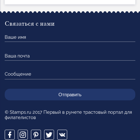
Связаться с нами
Ваше
имя
Ваша
почта
Сообщение
© Stamps.ru 2017 Первый в рунете трастовый портал для
филателистов