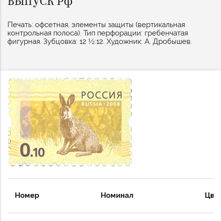
ВЫПУСК РФ
Печать: офсетная, элементы защиты (вертикальная
контрольная полоса). Тип перфорации: гребенчатая
фигурная. Зубцовка: 12 ½:12. Художник: А. Дробышев.
Номер
Номинал
Цве