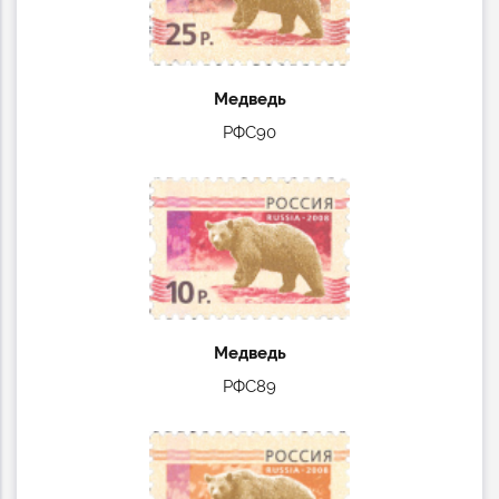
Медведь
РФС90
Медведь
РФС89