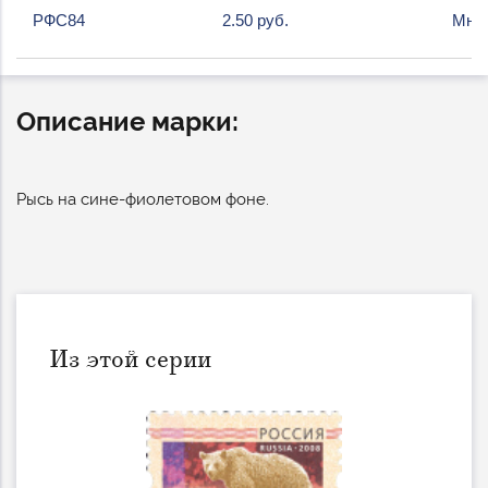
РФС84
2.50 руб.
Мног
Описание марки:
Рысь на сине-фиолетовом фоне.
Из этой серии