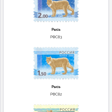
Рысь
РФС83
Рысь
РФС82