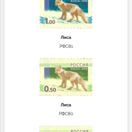
Лиса
РФС81
Лиса
РФС80