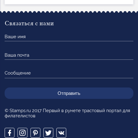
Связаться с нами
Ваше
имя
Ваша
почта
Сообщение
© Stamps.ru 2017 Первый в рунете трастовый портал для
филателистов