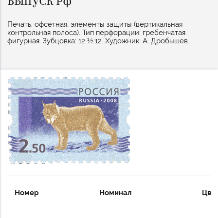
ВЫПУСК РФ
Печать: офсетная, элементы защиты (вертикальная
контрольная полоса). Тип перфорации: гребенчатая
фигурная. Зубцовка: 12 ½:12. Художник: А. Дробышев.
Номер
Номинал
Цве