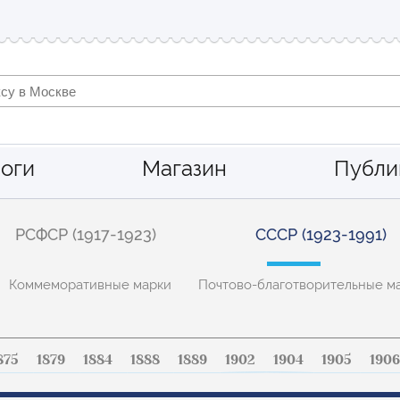
оги
Магазин
Публи
РСФСР (1917-1923)
СССР (1923-1991)
Коммеморативные марки
Почтово-благотворительные м
875
1879
1884
1888
1889
1902
1904
1905
1906