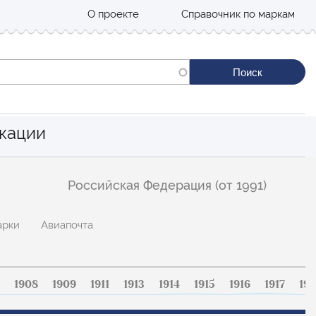
О проекте
Справочник по маркам
кации
Российская Федерация (от 1991)
арки
Авиапочта
1908
1909
1911
1913
1914
1915
1916
1917
191