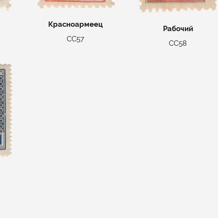
Красноармеец
Рабочий
СС57
СС58