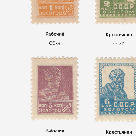
Рабочий
Крестьянин
СС39
СС40
Рабочий
Крестьянин