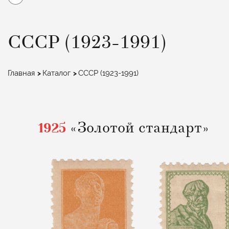
СССР (1923-1991)
Строка
Главная
Каталог
СССР (1923-1991)
навигации
1925
«Золотой стандарт»