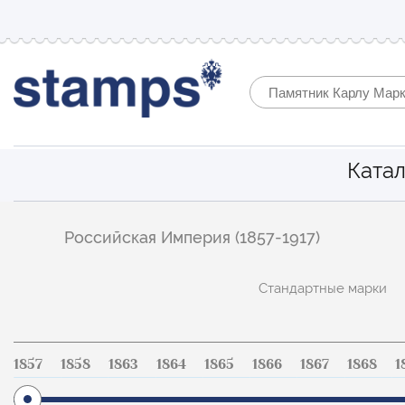
Катал
Фильтр
Российская Империя (1857-1917)
по
каталогу
Стандартные марки
1857
1858
1863
1864
1865
1866
1867
1868
1