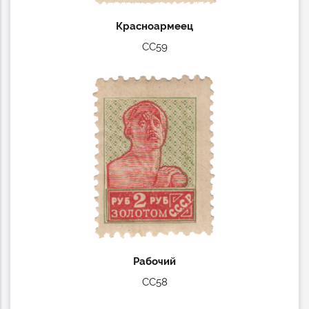
Красноармеец
СС59
Рабочий
СС58