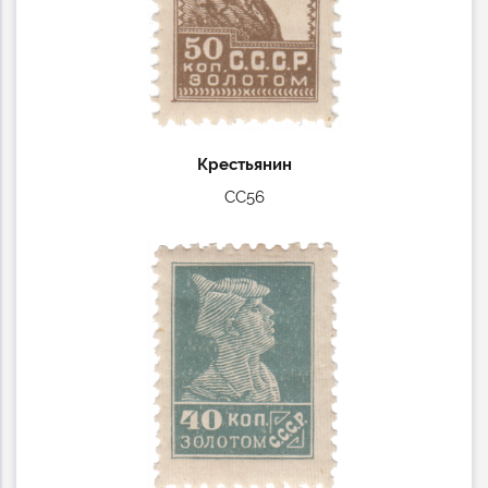
Крестьянин
СС56