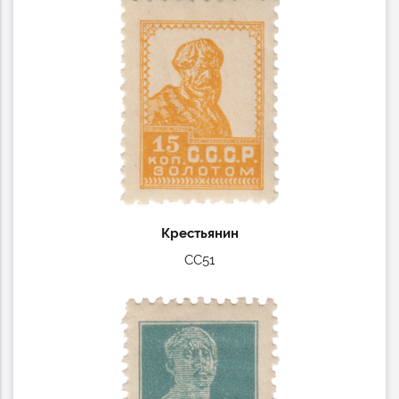
Крестьянин
СС51