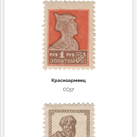
Красноармеец
СС57