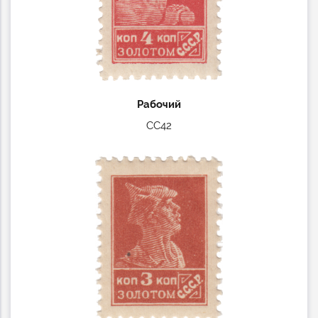
Рабочий
СС42