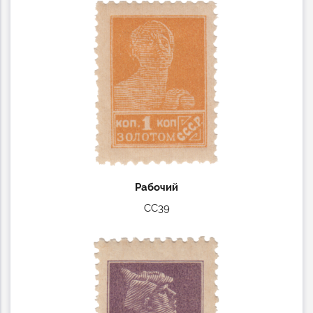
Рабочий
СС39