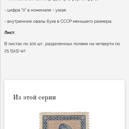
- цифра "0" в номинале - узкая;
- внутренние овалы букв в СССР меньшего размера;
Лист:
В листах по 100 шт., разделенных полями на четверти по
25 (5х5) шт.
Из этой серии