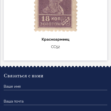
Красноармеец
СС52
Связаться с нами
Ваше
имя
Ваша
почта