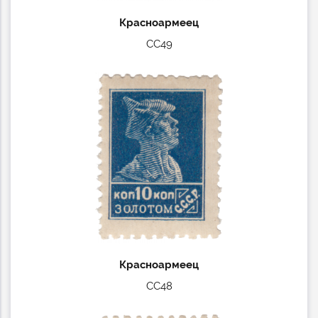
Красноармеец
СС49
Красноармеец
СС48