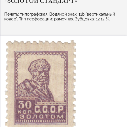
«ЗОЛОТОЙ СТАНДАРТ»
Печать: типографская. Водяной знак: 11b "вертикальный
ковер". Тип перфорации: рамочная. Зубцовка: 12:12 ¼.