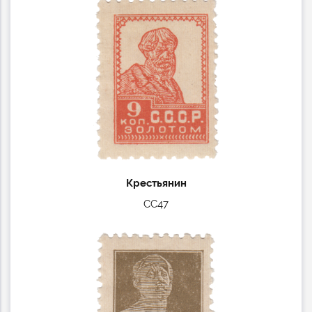
Крестьянин
СС47