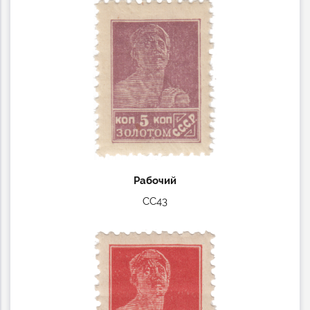
Рабочий
СС43