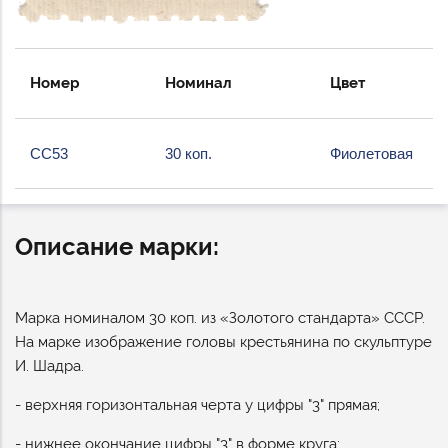
Номер
Номинал
Цвет
СС53
30 коп.
Фиолетовая
Описание марки:
Марка номиналом 30 коп. из «Золотого стандарта» СССР.
На марке изображение головы крестьянина по скульптуре
И. Шадра.
- верхняя горизонтальная черта у цифры "3" прямая;
- нижнее окончание цифры "3" в форме круга;