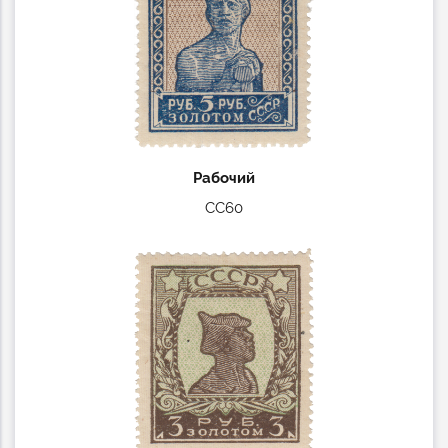
Рабочий
СС60