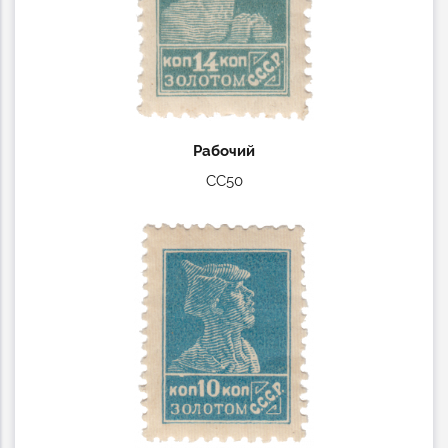
Рабочий
СС50