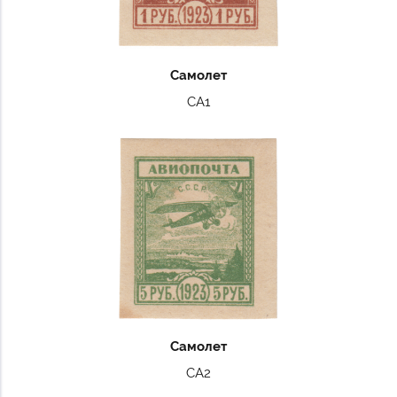
Самолет
СА1
Самолет
СА2