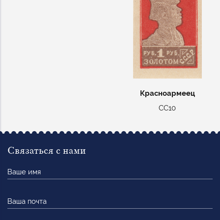
Красноармеец
СС10
Связаться с нами
Ваше
имя
Ваша
почта