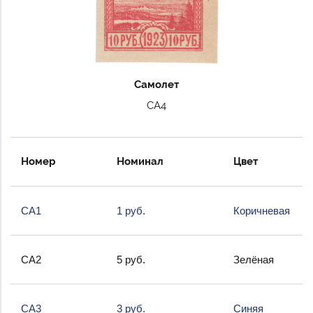
Самолет
СА4
Номер
Номинал
Цвет
СА1
1 руб.
Коричневая
СА2
5 руб.
Зелёная
СА3
3 руб.
Синяя