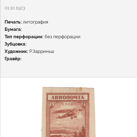
01.10.1923
Печать:
литография
Бумага:
Тип перфорации:
без перфорации
Зубцовка:
Художник:
Р.Зарриньш
Гравёр: