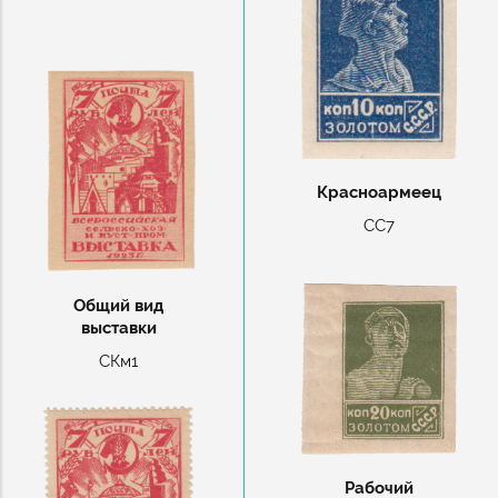
Красноармеец
СС7
Общий вид
выставки
СКм1
Рабочий