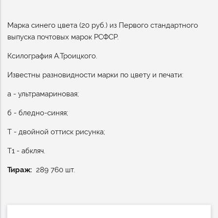
Марка синего цвета (20 руб.) из Первого стандартного
выпуска почтовых марок РСФСР.
Ксилография А.Троицкого.
Известны разновидности марки по цвету и печати:
а - ультрамариновая;
б - бледно-синяя;
Т - двойной оттиск рисунка;
Т1 - абкляч.
Тираж
289 760 шт.