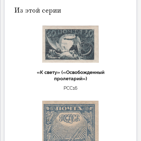
Из этой серии
«К свету» («Освобожденный
пролетарий»)
РСС16