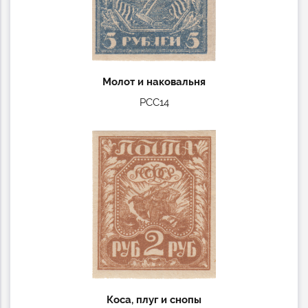
Молот и наковальня
РСС14
Коса, плуг и снопы