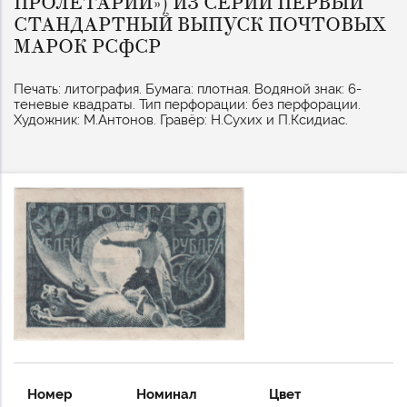
ПРОЛЕТАРИЙ») ИЗ СЕРИИ ПЕРВЫЙ
СТАНДАРТНЫЙ ВЫПУСК ПОЧТОВЫХ
МАРОК РСФСР
Печать: литография. Бумага: плотная. Водяной знак: 6-
теневые квадраты. Тип перфорации: без перфорации.
Художник: М.Антонов. Гравёр: Н.Сухих и П.Ксидиас.
Номер
Номинал
Цвет