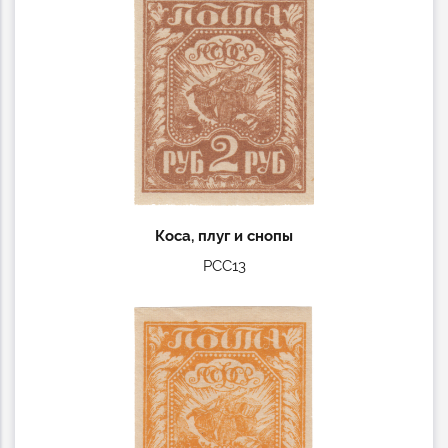
Коса, плуг и снопы
РСС13