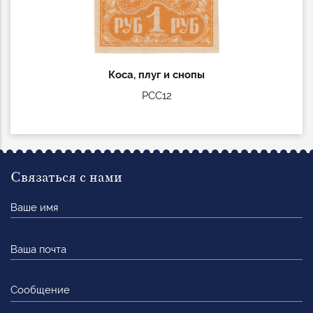
Коса, плуг и снопы
РСС12
Связаться с нами
Ваше
имя
Ваша
почта
Сообщение