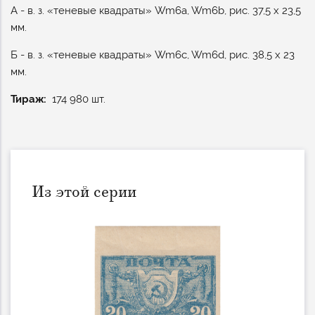
А - в. з. «теневые квадраты» Wm6a, Wm6b, рис. 37,5 х 23,5
мм.
Б - в. з. «теневые квадраты» Wm6c, Wm6d, рис. 38,5 х 23
мм.
Тираж
174 980 шт.
Из этой серии