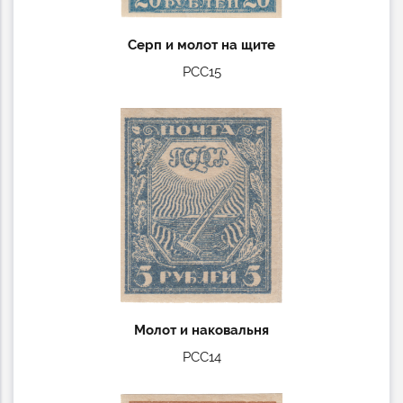
Серп и молот на щите
РСС15
Молот и наковальня
РСС14