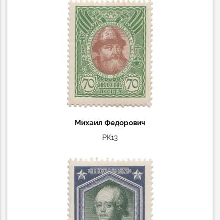
Михаил Федорович
РК13