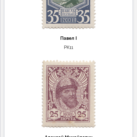
Павел I
РК11