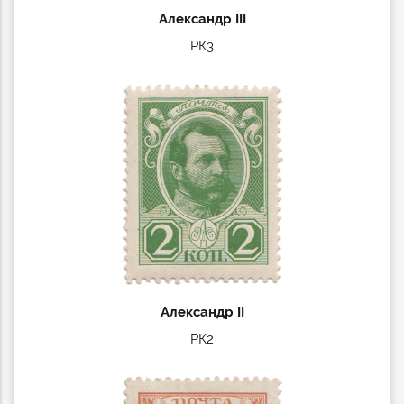
Александр III
РК3
Александр II
РК2