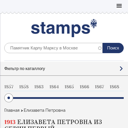
Mo
menu
Фильтр
Фильтр по каталлогу
по
каталогу
1857
1858
1863
1864
1865
1866
1867
1868
1
Строка
Главная
Елизавета Петровна
навигации
1913
ЕЛИЗАВЕТА ПЕТРОВНА ИЗ