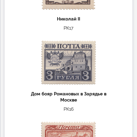
Николай II
РК17
Дом бояр Романовых в Зарядье в
Москве
РК16