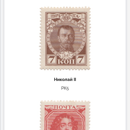
Николай II
РК5