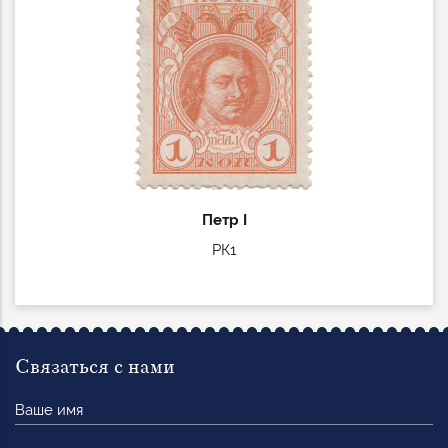
Петр I
РК1
Связаться с нами
Ваше
имя