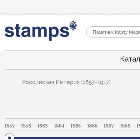
Катал
Фильтр
Российская Империя (1857-1917)
по
каталогу
1857
1858
1863
1864
1865
1866
1867
1868
1