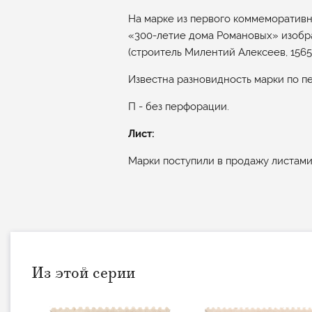
На марке из первого коммеморатив
«300-летие дома Романовых» изобр
(строитель Милентий Алексеев, 1565-
Известна разновидность марки по п
П - без перфорации.
Лист:
Марки поступили в продажу листами 
Из этой серии