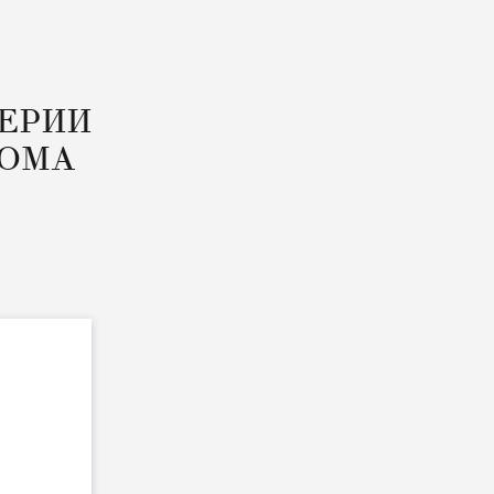
СЕРИИ
ДОМА