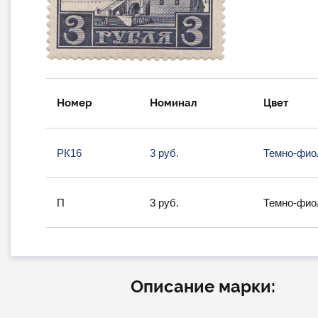
Номер
Номинал
Цвет
РК16
3 руб.
Темно-фио
П
3 руб.
Темно-фио
Описание марки: