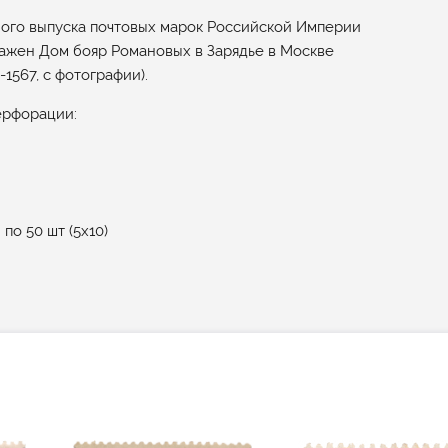
ного выпуска почтовых марок Российской Империи
ажен Дом бояр Романовых в Зарядье в Москве
1567, с фотографии).
ерфорации:
по 50 шт (5x10)