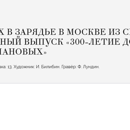
В ЗАРЯДЬЕ В МОСКВЕ ИЗ 
ЫЙ ВЫПУСК «300-ЛЕТИЕ 
МАНОВЫХ»
а: 13. Художник: И. Билибин. Гравёр: Ф. Лундин.