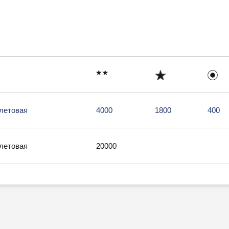
летовая
4000
1800
400
летовая
20000