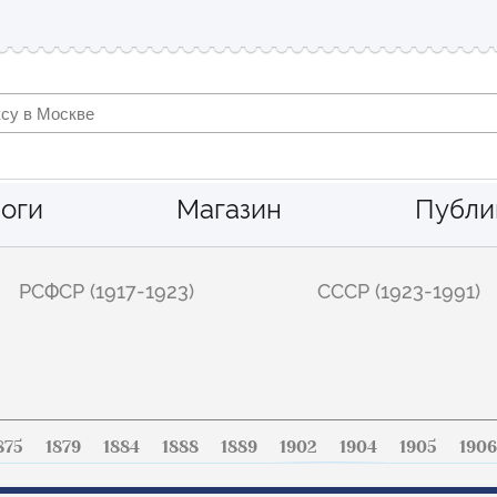
оги
Магазин
Публи
РСФСР (1917-1923)
СССР (1923-1991)
875
1879
1884
1888
1889
1902
1904
1905
1906