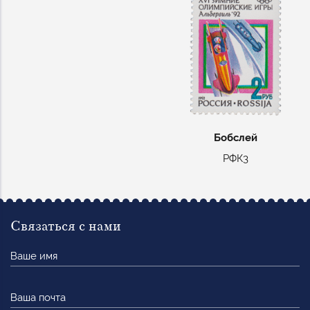
Бобслей
РФК3
Связаться с нами
Ваше
имя
Ваша
почта