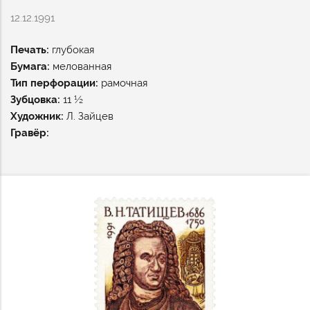
12.12.1991
Печать:
глубокая
Бумага:
мелованная
Тип перфорации:
рамочная
Зубцовка:
11 ½
Художник:
Л. Зайцев
Гравёр: