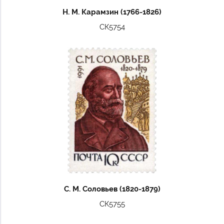
Н. М. Карамзин (1766-1826)
СК5754
С. М. Соловьев (1820-1879)
СК5755