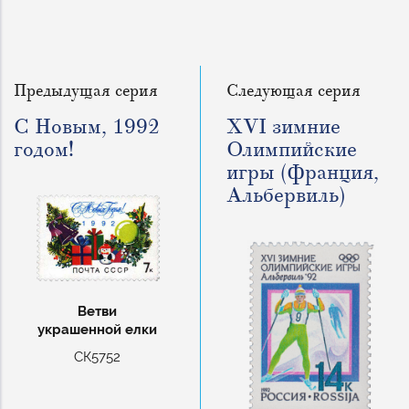
Предыдущая серия
Следующая серия
С Новым, 1992
XVI зимние
годом!
Олимпийские
игры (Франция,
Альбервиль)
Ветви
украшенной елки
СК5752