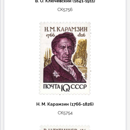
В. О. Ключевский (1841-1911)
СК5756
Н. М. Карамзин (1766-1826)
СК5754