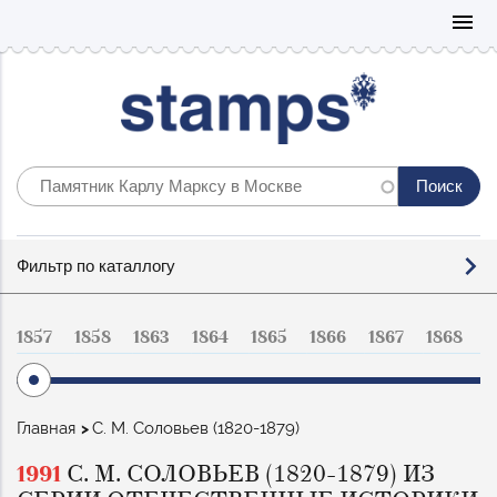
Mo
menu
Фильтр
Фильтр по каталлогу
по
каталогу
1857
1858
1863
1864
1865
1866
1867
1868
1
Строка
Главная
С. М. Соловьев (1820-1879)
навигации
1991
С. М. СОЛОВЬЕВ (1820-1879) ИЗ