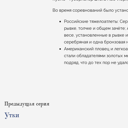
Во время соревнований было устан
Российские тяжелоатлеты: Се
рывке, толчке и общем зачёте;
весе, установленные в рывке и
серебряная и одна бронзовая н
Американский пловец и легко
стали обладателями золотых ме
подряд, что до тех пор не уда
Предыдущая серия
Утки