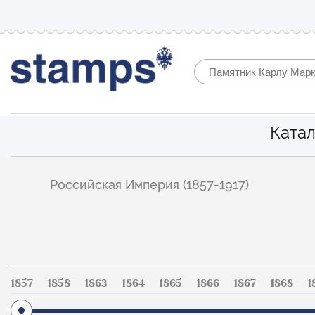
Катал
Фильтр
Российская Империя (1857-1917)
по
каталогу
1857
1858
1863
1864
1865
1866
1867
1868
1