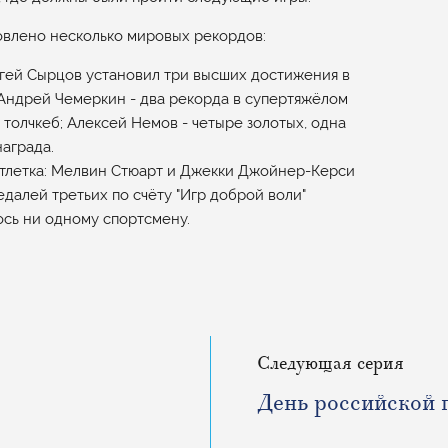
овлено несколько мировых рекордов:
ргей Сырцов установил три высших достижения в
 Андрей Чемеркин - два рекорда в супертяжёлом
 толчкеб; Алексей Немов - четыре золотых, одна
аграда.
атлетка: Мелвин Стюарт и Джекки Джойнер-Керси
далей третьих по счёту "Игр доброй воли"
лось ни одному спортсмену.
Следующая серия
День российской 