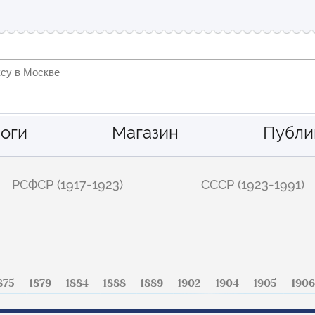
оги
Магазин
Публи
РСФСР (1917-1923)
СССР (1923-1991)
875
1879
1884
1888
1889
1902
1904
1905
1906