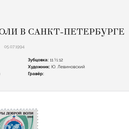
ОЛИ В САНКТ-ПЕТЕРБУРГЕ
05.07.1994
Зубцовка:
11 ½:12
Художник:
Ю. Левиновский
я
Гравёр: