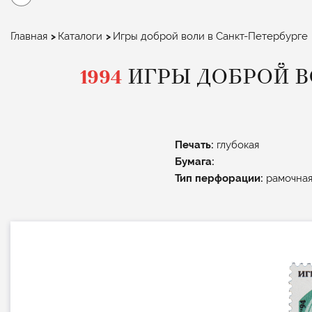
Строка
Главная
Каталоги
Игры доброй воли в Санкт-Петербурге
навигации
1994
ИГРЫ ДОБРОЙ В
Печать:
глубокая
Бумага:
Тип перфорации:
рамочна