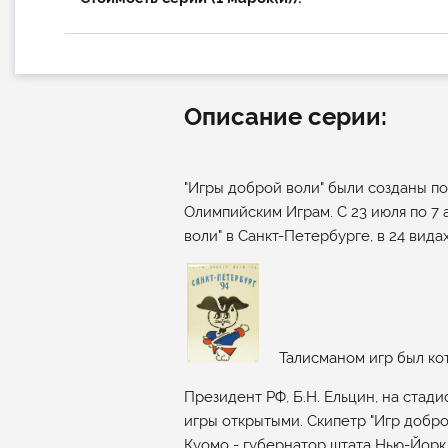
Описание серии:
"Игры доброй воли" были созданы по
Олимпийским Играм. С 23 июля по 7 
воли" в Санкт-Петербурге, в 24 видах
Талисманом игр был кот
Президент РФ, Б.Н. Ельцин, на стади
игры открытыми. Скипетр "Игр доброй
Куомо - губернатор штата Нью-Йорк