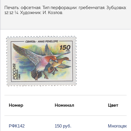
Печать: офсетная. Тип перфорации: гребенчатая. Зубцовка:
12:12 ¼. Художник: И. Козлов.
Номер
Номинал
Цвет
РФК142
150 руб.
Многоцвет