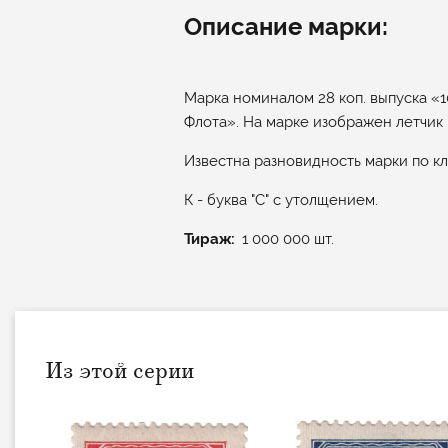
Описание марки:
Марка номиналом 28 коп. выпуска «
Флота». На марке изображен летчик 
Известна разновидность марки по к
К - буква "С" с утолщением.
Тираж
1 000 000 шт.
Из этой серии