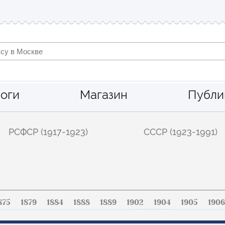
оги
Магазин
Публи
РСФСР (1917-1923)
СССР (1923-1991)
875
1879
1884
1888
1889
1902
1904
1905
1906