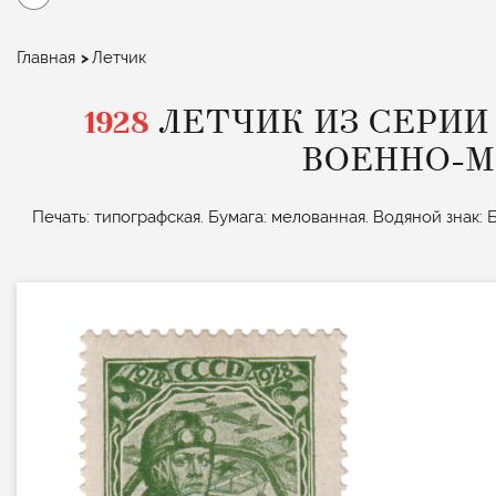
Строка
Главная
Летчик
навигации
1928
ЛЕТЧИК ИЗ СЕРИИ
ВОЕННО-М
Печать: типографская. Бумага: мелованная. Водяной знак: Бе