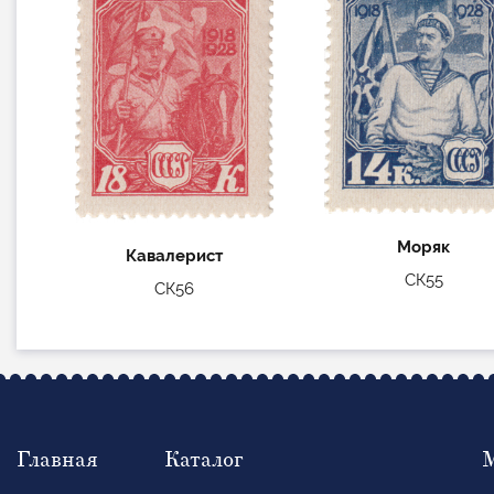
Моряк
Кавалерист
СК55
СК56
Главная
Каталог