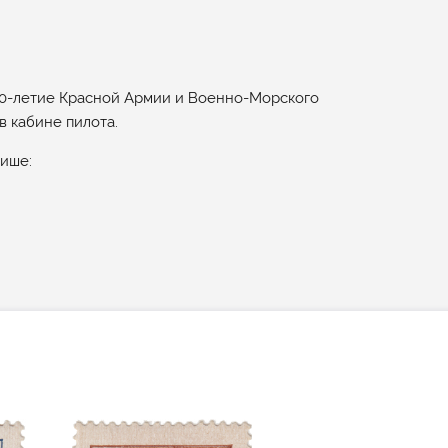
10-летие Красной Армии и Военно-Морского
в кабине пилота.
лише: