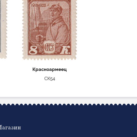
Красноармеец
СК54
Магазин