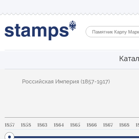
Катал
Фильтр
Российская Империя (1857-1917)
по
каталогу
1857
1858
1863
1864
1865
1866
1867
1868
1