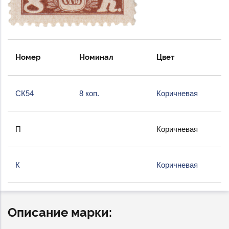
Номер
Номинал
Цвет
СК54
8 коп.
Коричневая
П
Коричневая
К
Коричневая
Описание марки: