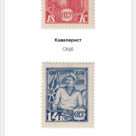
Кавалерист
СК56