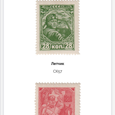
Летчик
СК57