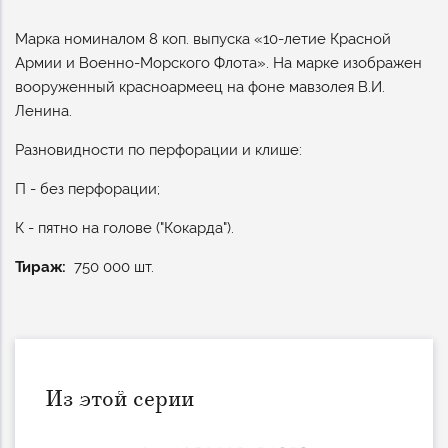
Марка номиналом 8 коп. выпуска «10-летие Красной
Армии и Военно-Морского Флота». На марке изображен
вооруженный красноармеец на фоне мавзолея В.И.
Ленина.
Разновидности по перфорации и клише:
П - без перфорации;
К - пятно на голове ("Кокарда").
Тираж
750 000 шт.
Из этой серии