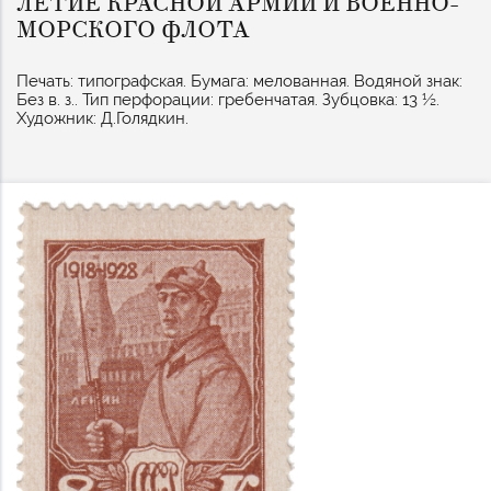
ЛЕТИЕ КРАСНОЙ АРМИИ И ВОЕННО-
МОРСКОГО ФЛОТА
Печать: типографская. Бумага: мелованная. Водяной знак:
Без в. з.. Тип перфорации: гребенчатая. Зубцовка: 13 ½.
Художник: Д.Голядкин.