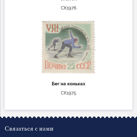
СК1976
Бег на коньках
СК1975
Связаться с нами