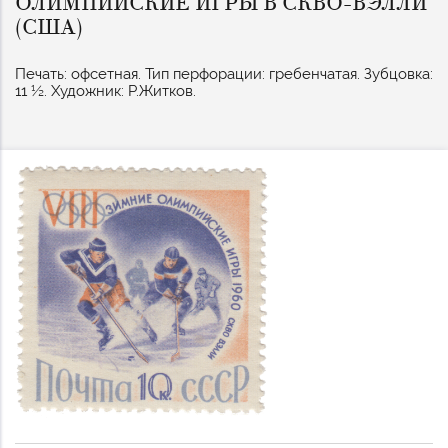
ОЛИМПИЙСКИЕ ИГРЫ В СКВО-ВЭЛЛИ
(США)
Печать: офсетная. Тип перфорации: гребенчатая. Зубцовка:
11 ½. Художник: Р.Житков.