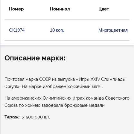
Номер
Номинал
Цвет
СК1974
10 коп.
Многоцветная
Описание марки:
Почтовая марка СССР из выпуска «Игры XXIV Олимпиады
(Сеул)». На марке изображен хоккейный матч.
На американских Олимпийских играх команда Советского
Союза по хоккею завоевала бронзовые медали.
Тираж
3 500 000 шт.