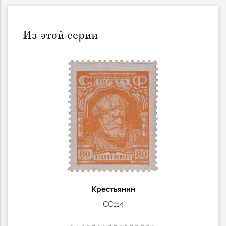
Из этой серии
Крестьянин
СС114