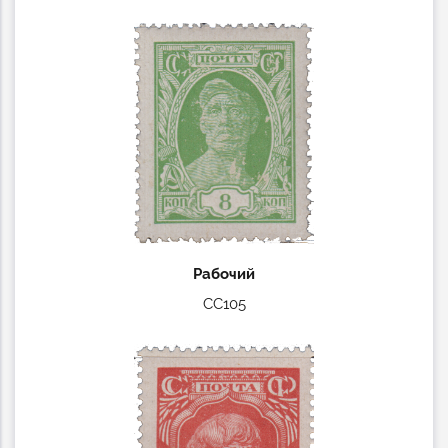
Рабочий
СС105