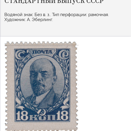
СТАНДАРТНЫЙ ВЫПУСК СССР
Водяной знак: Без в. з.. Тип перфорации: рамочная.
Художник: А. Эберлинг.