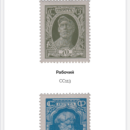
Рабочий
СС113