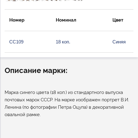
Номер
Номинал
Цвет
СС109
18 коп.
Синяя
Описание марки:
Марка синего цвета (18 коп.) из стандартного выпуска
почтовых марок СССР. На марке изображен портрет В.И.
Ленина (по фотографии Петра Оцупа) в декоративной
овальной рамке.