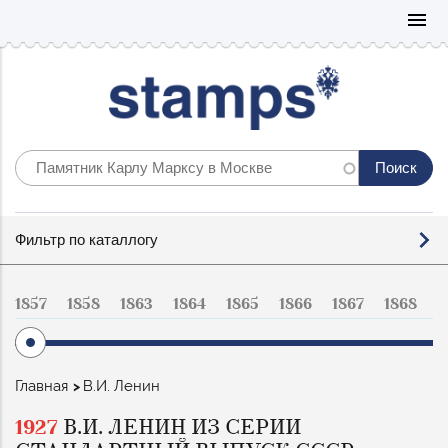
Mo
menu
Фильтр
Фильтр по каталлогу
по
каталогу
1857
1858
1863
1864
1865
1866
1867
1868
1
Строка
Главная
В.И. Ленин
навигации
1927
В.И. ЛЕНИН ИЗ СЕРИИ