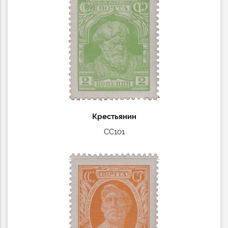
Крестьянин
СС101