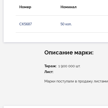
Номер
Номинал
СК5687
50 коп.
Описание марки:
Тираж
1 900 000 шт.
Лист:
Марки поступали в продажу листами 