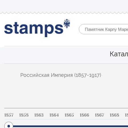
Катал
Фильтр
Российская Империя (1857-1917)
по
каталогу
1857
1858
1863
1864
1865
1866
1867
1868
1