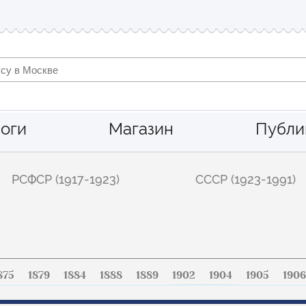
оги
Магазин
Публи
РСФСР (1917-1923)
СССР (1923-1991)
875
1879
1884
1888
1889
1902
1904
1905
1906