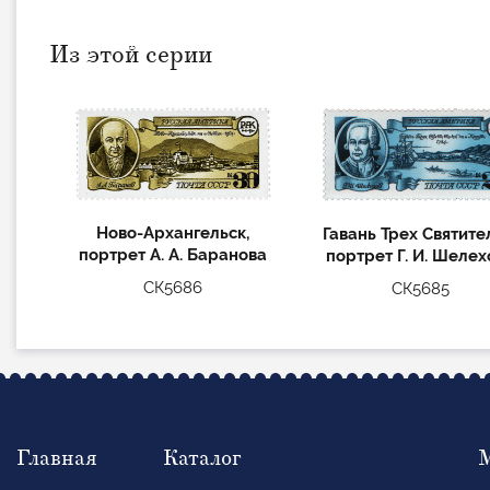
Из этой серии
Ново-Архангельск,
Гавань Трех Святите
портрет А. А. Баранова
портрет Г. И. Шелех
СК5686
СК5685
Главная
Каталог