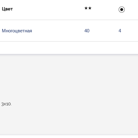
Цвет
Многоцветная
40
4
3х10.