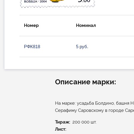
Номер
Номинал
РФК818
5 руб.
Описание марки:
На марке: усадьба Болдино, башня Н
Серафиму Саровскому в городе Сар
Тираж
200 000 шт.
Лист: