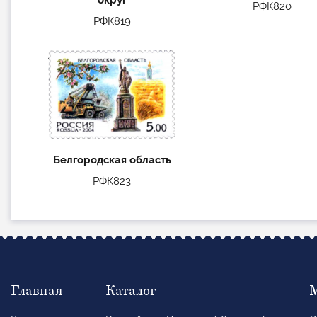
РФК820
РФК819
Белгородская область
РФК823
Главная
Каталог