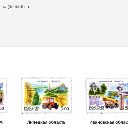
о 36 (6х6) шт.
ть
Липецкая область
Ивановская облас