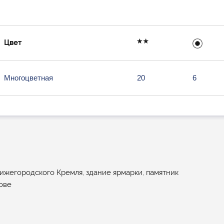
Цвет
Многоцветная
20
6
ижегородского Кремля, здание ярмарки, памятник
ове