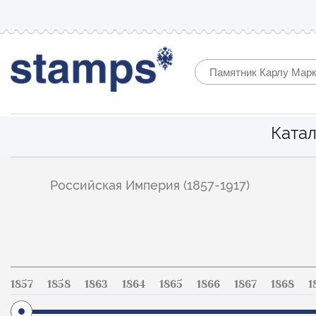
Катал
Фильтр
Российская Империя (1857-1917)
по
каталогу
1857
1858
1863
1864
1865
1866
1867
1868
1