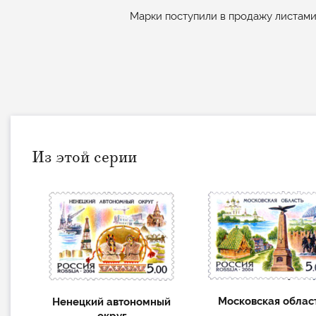
Марки поступили в продажу листами п
Из этой серии
Московская облас
Ненецкий автономный
округ