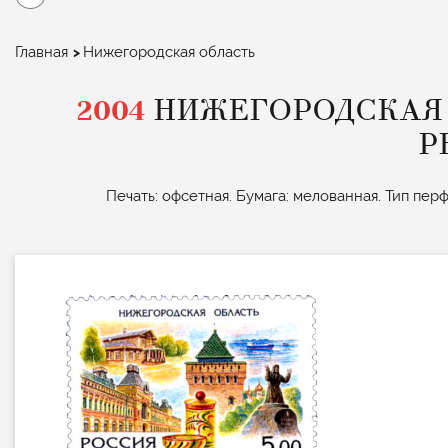
Строка
Главная
Нижегородская область
навигации
2004
НИЖЕГОРОДСКАЯ 
Р
Печать: офсетная. Бумага: мелованная. Тип перф