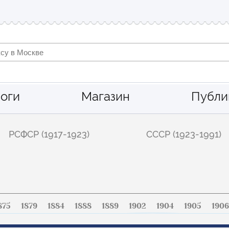
оги
Магазин
Публи
РСФСР (1917-1923)
СССР (1923-1991)
875
1879
1884
1888
1889
1902
1904
1905
1906