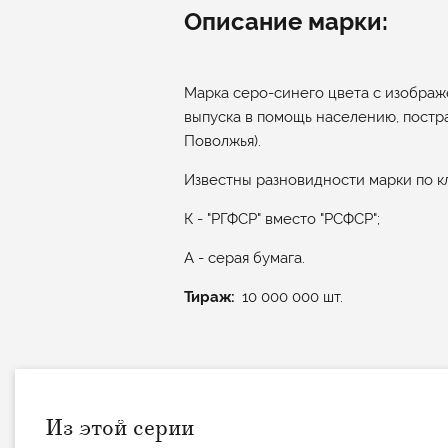
Описание марки:
Марка серо-синего цвета с изображ
выпуска в помощь населению, постр
Поволжья).
Известны разновидности марки по к
К - "РГФСР" вместо "РСФСР";
А - серая бумага.
Тираж
10 000 000 шт.
Из этой серии