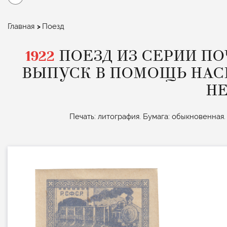
Строка
Главная
Поезд
навигации
1922
ПОЕЗД ИЗ СЕРИИ П
ВЫПУСК В ПОМОЩЬ НАС
Н
Печать: литография. Бумага: обыкновенная.