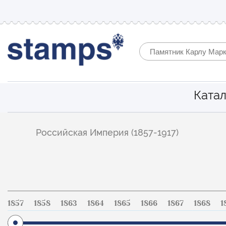
Катал
Фильтр
Российская Империя (1857-1917)
по
каталогу
1857
1858
1863
1864
1865
1866
1867
1868
1