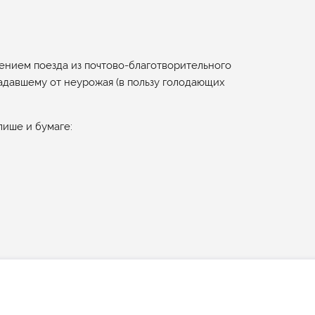
ением поезда из почтово-благотворительного
адавшему от неурожая (в пользу голодающих
лише и бумаге: