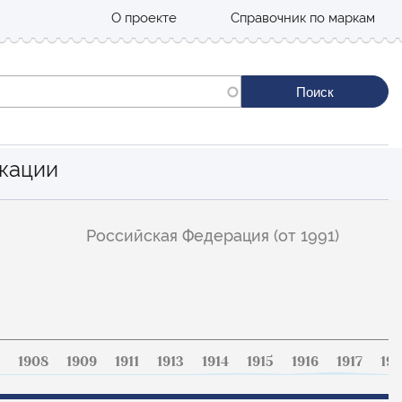
О проекте
Справочник по маркам
кации
Российская Федерация (от 1991)
1908
1909
1911
1913
1914
1915
1916
1917
191