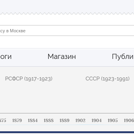
оги
Магазин
Публи
РСФСР (1917-1923)
СССР (1923-1991)
875
1879
1884
1888
1889
1902
1904
1905
1906