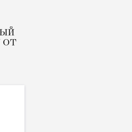
НЫЙ
 ОТ