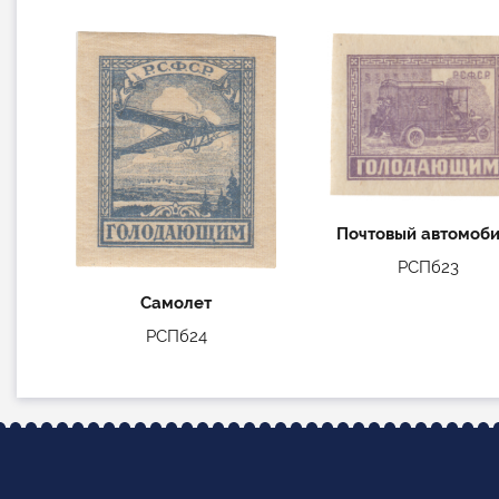
Почтовый автомоб
РСПб23
Самолет
РСПб24