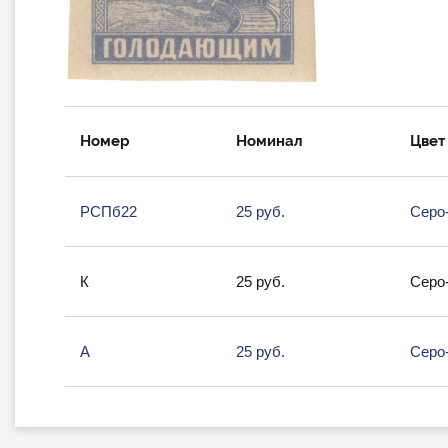
Номер
Номинал
Цвет
РСПб22
25 руб.
Серо
К
25 руб.
Серо
А
25 руб.
Серо