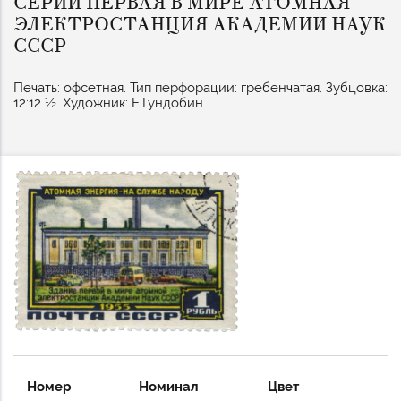
СЕРИИ ПЕРВАЯ В МИРЕ АТОМНАЯ
ЭЛЕКТРОСТАНЦИЯ АКАДЕМИИ НАУК
СССР
Печать: офсетная. Тип перфорации: гребенчатая. Зубцовка:
12:12 ½. Художник: Е.Гундобин.
Номер
Номинал
Цвет