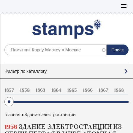
Mo
menu
Фильтр
Фильтр по каталлогу
по
каталогу
1857
1858
1863
1864
1865
1866
1867
1868
1
Строка
Главная
Здание электростанции
навигации
1956
ЗДАНИЕ ЭЛЕКТРОСТАНЦИИ ИЗ