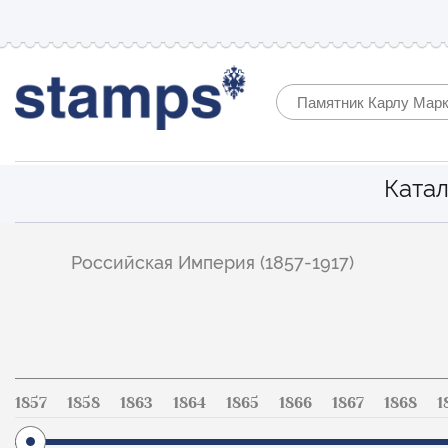
Катал
Фильтр
Российская Империя (1857-1917)
по
каталогу
1857
1858
1863
1864
1865
1866
1867
1868
1