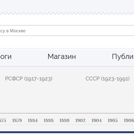
оги
Магазин
Публи
РСФСР (1917-1923)
СССР (1923-1991)
875
1879
1884
1888
1889
1902
1904
1905
1906