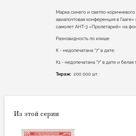
Марка синего и светло-коричневого
авиапочтовая конференция в Гааге» 
самолет АНТ-3 «Пролетарий» на фон
Разновидность по клише:
К - недопечатана "7" в дате;
К1 - недопечатана "7" в дате и белая т
Тираж
200 000 шт.
Из этой серии