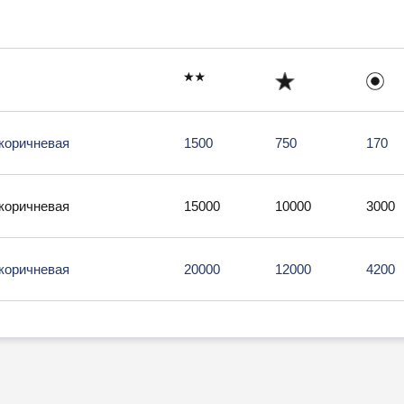
-коричневая
1500
750
170
-коричневая
15000
10000
3000
-коричневая
20000
12000
4200