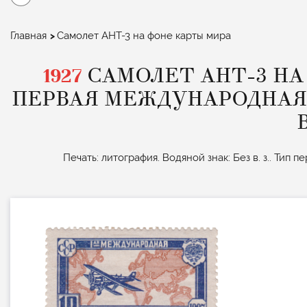
Строка
Главная
Самолет АНТ-3 на фоне карты мира
навигации
1927
САМОЛЕТ АНТ-3 НА
ПЕРВАЯ МЕЖДУНАРОДНАЯ
Печать: литография. Водяной знак: Без в. з.. Тип 