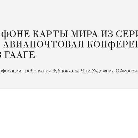
 ФОНЕ КАРТЫ МИРА ИЗ СЕР
 АВИАПОЧТОВАЯ КОНФЕРЕ
В ГААГЕ
перфорации: гребенчатая. Зубцовка: 12 ½:12. Художник: О.Амосова