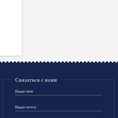
Связаться с нами
Ваше
имя
Ваша
почта