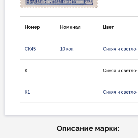
Номер
Номинал
Цвет
СК45
10 коп.
Синяя и светло
К
Синяя и светло
К1
Синяя и светло
Описание марки: